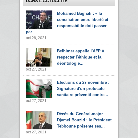
DANS L'ACTUALITÉ
Mohamed Baghali : « la
conciliation entre liberté et
responsabilité doit passer
par...
oct 28, 2021 |
Belhimer appelle l'AFP à
respecter l'éthique et la
déontologie...
oct 27, 2021 |
Elections du 27 novembre :
Signature d'un protocole
sanitaire préventif contre...
oct 27, 2021 |
Décès du Général-major
Djamel Bouzid : le Président
Tebboune présente ses...
oct 27, 2021 |