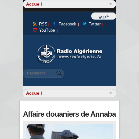
عربي
RSS
Facebook
Twitter
YouTube
Formulaire de recherche
Rechercher
Affaire douaniers de Annaba