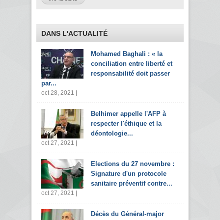
DANS L'ACTUALITÉ
Mohamed Baghali : « la
conciliation entre liberté et
responsabilité doit passer
par...
oct 28, 2021 |
Belhimer appelle l'AFP à
respecter l'éthique et la
déontologie...
oct 27, 2021 |
Elections du 27 novembre :
Signature d'un protocole
sanitaire préventif contre...
oct 27, 2021 |
Décès du Général-major