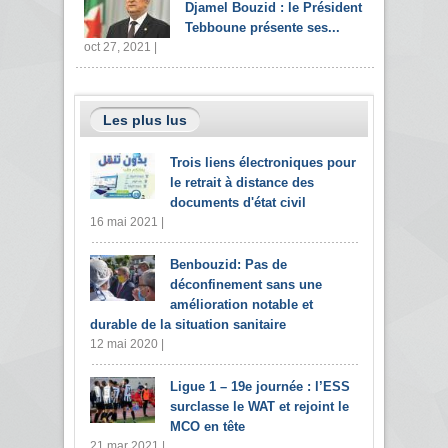
Djamel Bouzid : le Président
Tebboune présente ses...
oct 27, 2021 |
Les plus lus
Trois liens électroniques pour
le retrait à distance des
documents d'état civil
16 mai 2021 |
Benbouzid: Pas de
déconfinement sans une
amélioration notable et
durable de la situation sanitaire
12 mai 2020 |
Ligue 1 – 19e journée : l’ESS
surclasse le WAT et rejoint le
MCO en tête
21 mar 2021 |