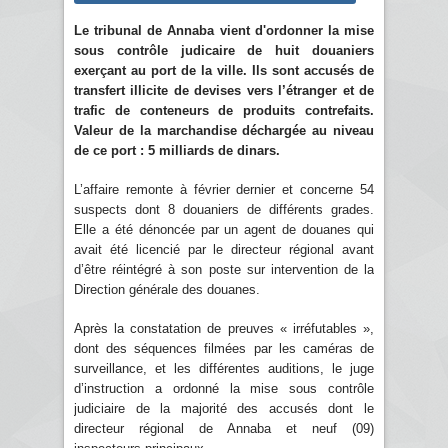
Le tribunal de Annaba vient d'ordonner la mise
sous contrôle judicaire de huit douaniers
exerçant au port de la ville. Ils sont accusés de
transfert illicite de devises vers l’étranger et de
trafic de conteneurs de produits contrefaits.
Valeur de la marchandise déchargée au niveau
de ce port : 5 milliards de dinars.
L’affaire remonte à février dernier et concerne 54
suspects dont 8 douaniers de différents grades.
Elle a été dénoncée par un agent de douanes qui
avait été licencié par le directeur régional avant
d’être réintégré à son poste sur intervention de la
Direction générale des douanes.
Après la constatation de preuves « irréfutables »,
dont des séquences filmées par les caméras de
surveillance, et les différentes auditions, le juge
d’instruction a ordonné la mise sous contrôle
judiciaire de la majorité des accusés dont le
directeur régional de Annaba et neuf (09)