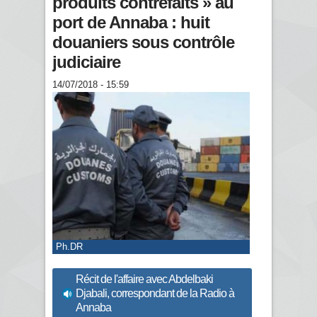
produits contrefaits » au
port de Annaba : huit
douaniers sous contrôle
judiciaire
14/07/2018 - 15:59
Ph.DR
Récit de l'affaire avec Abdelbaki
Djabali, correspondant de la Radio à
Annaba