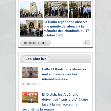
La Radio algérienne observe
une minute de silence à la
mémoire des chouhada du 17
octobre 1961
Toutes les photos
Les plus lus
Bella El Kanti : « le Maroc se
met au dessus des lois
internationales »
07 juin 2021 |
El Djeïch: les Algériens
doivent se "tenir prêts" à faire
face à la menace sur la
sécurité de la région