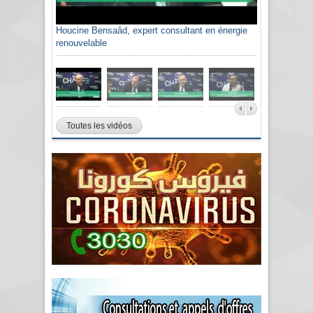
Houcine Bensaâd, expert consultant en énergie
renouvelable
Toutes les vidéos