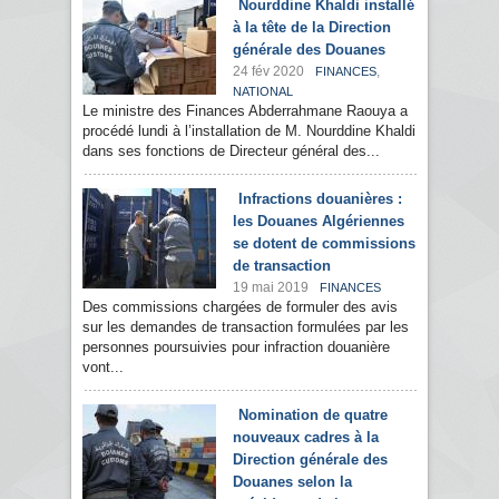
Nourddine Khaldi installé
à la tête de la Direction
générale des Douanes
24 fév 2020
,
FINANCES
NATIONAL
Le ministre des Finances Abderrahmane Raouya a
procédé lundi à l’installation de M. Nourddine Khaldi
dans ses fonctions de Directeur général des...
Infractions douanières :
les Douanes Algériennes
se dotent de commissions
de transaction
19 mai 2019
FINANCES
Des commissions chargées de formuler des avis
sur les demandes de transaction formulées par les
personnes poursuivies pour infraction douanière
vont...
Nomination de quatre
nouveaux cadres à la
Direction générale des
Douanes selon la