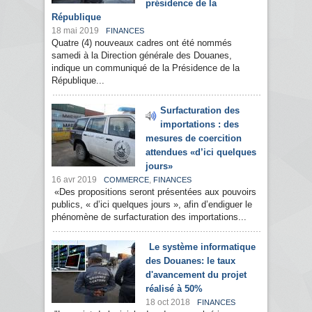
présidence de la
République
18 mai 2019
FINANCES
Quatre (4) nouveaux cadres ont été nommés
samedi à la Direction générale des Douanes,
indique un communiqué de la Présidence de la
République...
Surfacturation des
importations : des
mesures de coercition
attendues «d’ici quelques
jours»
16 avr 2019
,
COMMERCE
FINANCES
«Des propositions seront présentées aux pouvoirs
publics, « d’ici quelques jours », afin d’endiguer le
phénomène de surfacturation des importations...
Le système informatique
des Douanes: le taux
d'avancement du projet
réalisé à 50%
18 oct 2018
FINANCES