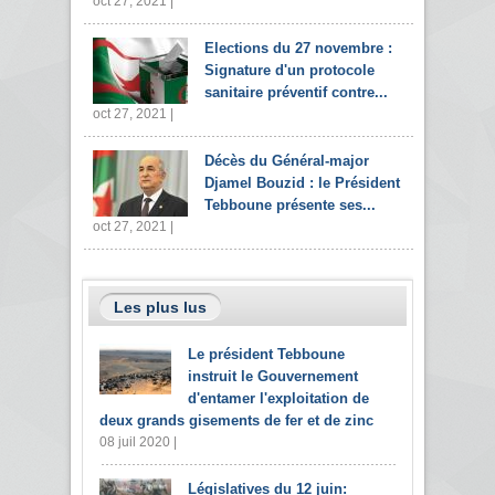
oct 27, 2021 |
Elections du 27 novembre :
Signature d'un protocole
sanitaire préventif contre...
oct 27, 2021 |
Décès du Général-major
Djamel Bouzid : le Président
Tebboune présente ses...
oct 27, 2021 |
Les plus lus
Le président Tebboune
instruit le Gouvernement
d'entamer l'exploitation de
deux grands gisements de fer et de zinc
08 juil 2020 |
Législatives du 12 juin: