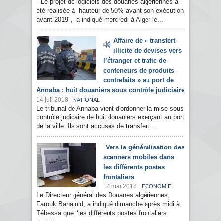
"Le projet de logiciels des douanes algériennes a
été réalisée à hauteur de 50% avant son exécution
avant 2019", a indiqué mercredi à Alger le...
Affaire de « transfert
illicite de devises vers
l’étranger et trafic de
conteneurs de produits
contrefaits » au port de
Annaba : huit douaniers sous contrôle judiciaire
14 juil 2018
NATIONAL
Le tribunal de Annaba vient d'ordonner la mise sous
contrôle judicaire de huit douaniers exerçant au port
de la ville. Ils sont accusés de transfert...
Vers la généralisation des
scanners mobiles dans
les différents postes
frontaliers
14 mai 2018
ECONOMIE
Le Directeur général des Douanes algériennes,
Farouk Bahamid, a indiqué dimanche après midi à
Tébessa que ‘‘les différents postes frontaliers