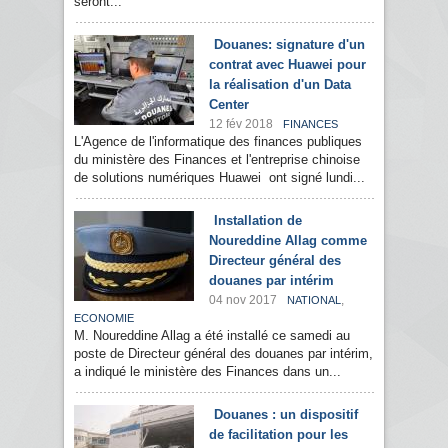
seront...
Douanes: signature d'un
contrat avec Huawei pour
la réalisation d'un Data
Center
12 fév 2018
FINANCES
L'Agence de l'informatique des finances publiques
du ministère des Finances et l'entreprise chinoise
de solutions numériques Huawei ont signé lundi...
Installation de
Noureddine Allag comme
Directeur général des
douanes par intérim
04 nov 2017
,
NATIONAL
ECONOMIE
M. Noureddine Allag a été installé ce samedi au
poste de Directeur général des douanes par intérim,
a indiqué le ministère des Finances dans un...
Douanes : un dispositif
de facilitation pour les