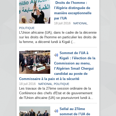
Droits de l'homme :
l'Algérie distinguée de
manière exceptionnelle
par l'UA
18 juil 2016
,
NATIONAL
POLITIQUE
L'Union africaine (UA), dans le cadre de la décennie
sur les droits de l'homme en particulier les droits de
la femme, a décerné lundi à Kigali (...
Sommet de l'UA à
Kigali : l'élection de la
Commission au menu,
l’Algérien Smail Chergui
candidat au poste de
Commissaire à la paix et à la sécurité
18 juil 2016
,
NATIONAL
POLITIQUE
Les travaux de la 27ème session ordinaire de la
Conférence des chefs d'Etat et de gouvernement
de l'Union africaine (UA) se poursuivront lundi à...
Sellal au 27ème
sommet de l’UA de