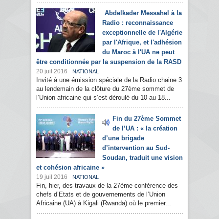
Abdelkader Messahel à la
Radio : reconnaissance
exceptionnelle de l'Algérie
par l'Afrique, et l'adhésion
du Maroc à l'UA ne peut
être conditionnée par la suspension de la RASD
20 juil 2016
NATIONAL
Invité à une émission spéciale de la Radio chaine 3
au lendemain de la clôture du 27ème sommet de
l’Union africaine qui s’est déroulé du 10 au 18...
Fin du 27ème Sommet
de l’UA : « la création
d’une brigade
d’intervention au Sud-
Soudan, traduit une vision
et cohésion africaine »
19 juil 2016
NATIONAL
Fin, hier, des travaux de la 27ème conférence des
chefs d’Etats et de gouvernements de l’Union
Africaine (UA) à Kigali (Rwanda) où le premier...