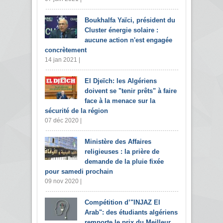
Boukhalfa Yaïci, président du
Cluster énergie solaire :
aucune action n'est engagée
concrètement
14 jan 2021 |
El Djeïch: les Algériens
doivent se "tenir prêts" à faire
face à la menace sur la
sécurité de la région
07 déc 2020 |
Ministère des Affaires
religieuses : la prière de
demande de la pluie fixée
pour samedi prochain
09 nov 2020 |
Compétition d’"INJAZ El
Arab": des étudiants algériens
remporte le prix du Meilleur