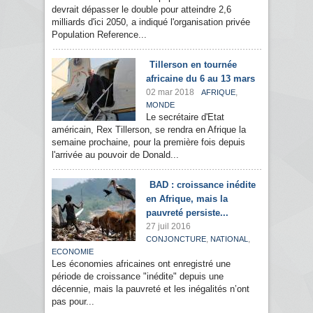
devrait dépasser le double pour atteindre 2,6
milliards d'ici 2050, a indiqué l'organisation privée
Population Reference...
Tillerson en tournée
africaine du 6 au 13 mars
02 mar 2018
,
AFRIQUE
MONDE
Le secrétaire d'Etat
américain, Rex Tillerson, se rendra en Afrique la
semaine prochaine, pour la première fois depuis
l'arrivée au pouvoir de Donald...
BAD : croissance inédite
en Afrique, mais la
pauvreté persiste...
27 juil 2016
,
,
CONJONCTURE
NATIONAL
ECONOMIE
Les économies africaines ont enregistré une
période de croissance "inédite" depuis une
décennie, mais la pauvreté et les inégalités n’ont
pas pour...