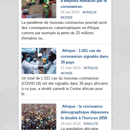
d'emplois menacés par le
coronavirus
06 avr 2020
,
AFRIQUE
MONDE
La pandémie de nouveau coronavirus pourrait avoir
des conséquences catastrophiques en Afrique,
comme par exemple la perte de 20 millions
d'emplois ou...
Afrique : 1.021 cas de
coronavirus signalés dans
39 pays
21 mar 2020
,
AFRIQUE
MONDE
Un total de 1.021 cas du nouveau coronavirus
(COVID-19) ont été signalés dans 39 pays africains
à ce jour, a révélé samedi le Centre africain pour
le...
Afrique : la croissance
démographique dépassera
le double à l'horizon 2050
29 aoû 2018
INSOLITE
La population africaine