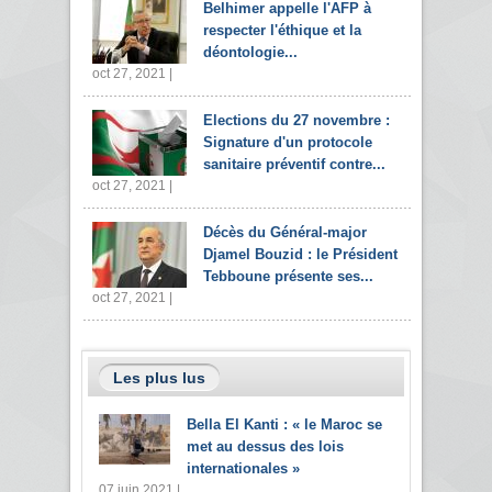
Belhimer appelle l'AFP à
respecter l'éthique et la
déontologie...
oct 27, 2021 |
Elections du 27 novembre :
Signature d'un protocole
sanitaire préventif contre...
oct 27, 2021 |
Décès du Général-major
Djamel Bouzid : le Président
Tebboune présente ses...
oct 27, 2021 |
Les plus lus
Bella El Kanti : « le Maroc se
met au dessus des lois
internationales »
07 juin 2021 |