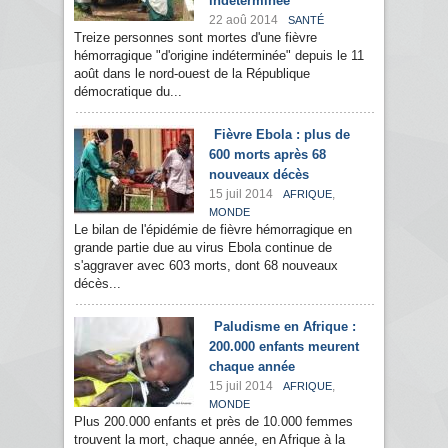
indéterminée"
22 aoû 2014
SANTÉ
Treize personnes sont mortes d'une fièvre
hémorragique "d'origine indéterminée" depuis le 11
août dans le nord-ouest de la République
démocratique du...
Fièvre Ebola : plus de
600 morts après 68
nouveaux décès
15 juil 2014
,
AFRIQUE
MONDE
Le bilan de l'épidémie de fièvre hémorragique en
grande partie due au virus Ebola continue de
s'aggraver avec 603 morts, dont 68 nouveaux
décès...
Paludisme en Afrique :
200.000 enfants meurent
chaque année
15 juil 2014
,
AFRIQUE
MONDE
Plus 200.000 enfants et près de 10.000 femmes
trouvent la mort, chaque année, en Afrique à la