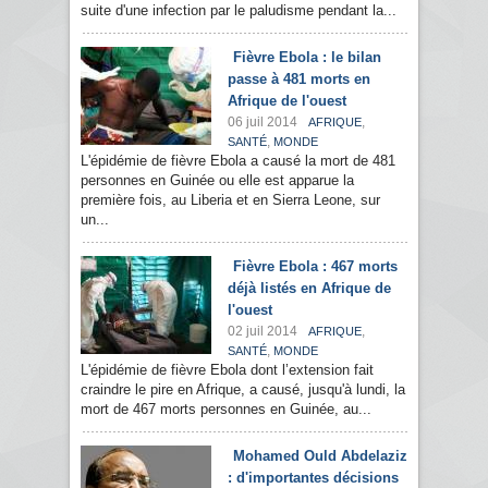
suite d'une infection par le paludisme pendant la...
Fièvre Ebola : le bilan
passe à 481 morts en
Afrique de l'ouest
06 juil 2014
,
AFRIQUE
,
SANTÉ
MONDE
L'épidémie de fièvre Ebola a causé la mort de 481
personnes en Guinée ou elle est apparue la
première fois, au Liberia et en Sierra Leone, sur
un...
Fièvre Ebola : 467 morts
déjà listés en Afrique de
l'ouest
02 juil 2014
,
AFRIQUE
,
SANTÉ
MONDE
L'épidémie de fièvre Ebola dont l’extension fait
craindre le pire en Afrique, a causé, jusqu'à lundi, la
mort de 467 morts personnes en Guinée, au...
Mohamed Ould Abdelaziz
: d'importantes décisions