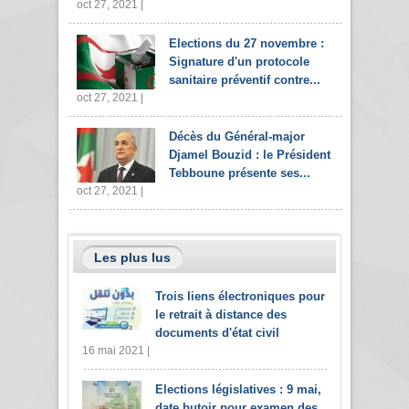
oct 27, 2021 |
Elections du 27 novembre :
Signature d'un protocole
sanitaire préventif contre...
oct 27, 2021 |
Décès du Général-major
Djamel Bouzid : le Président
Tebboune présente ses...
oct 27, 2021 |
Les plus lus
Trois liens électroniques pour
le retrait à distance des
documents d'état civil
16 mai 2021 |
Elections législatives : 9 mai,
date butoir pour examen des