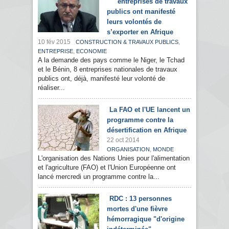
entreprises de travaux
publics ont manifesté
leurs volontés de
s’exporter en Afrique
10 fév 2015
,
CONSTRUCTION & TRAVAUX PUBLICS
,
ENTREPRISE
ECONOMIE
A la demande des pays comme le Niger, le Tchad
et le Bénin, 8 entreprises nationales de travaux
publics ont, déjà, manifesté leur volonté de
réaliser...
La FAO et l'UE lancent un
programme contre la
désertification en Afrique
22 oct 2014
,
ORGANISATION
MONDE
L'organisation des Nations Unies pour l'alimentation
et l'agriculture (FAO) et l'Union Européenne ont
lancé mercredi un programme contre la...
RDC : 13 personnes
mortes d'une fièvre
hémorragique "d'origine