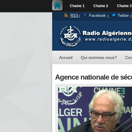
Chaine 1
Chaine 2
Chaine 3
RSS
Facebook
Twitter
Accueil
Qui sommes nous?
Con
Agence nationale de sécu