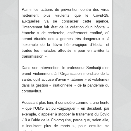
Parmi les actions de prévention contre des virus
nettement plus virulents que le Covid-19,
auxquelles va se consacrer cette agence,
l’intervenant fait état de la création d’un hôpital «
étanche » de recherche, entièrement confiné, où
seront étudiés des « germes très dangereux », à
l’exemple de la fièvre hémorragique d’Ebola, et
traités les malades affectés « pour en arrêter la
transmission ».
Dans son intervention, le professeur Senhadji s’en
prend violemment à l’Organisation mondiale de la
santé, qu’il accuse d’avoir « tâtonné » et «slalomé»
dans la gestion « irrationnelle » de la pandémie du
coronavirus.
Poussant plus loin, il considère comme « une honte
» que l’OMS ait pu «zigzaguer » en décidant, par
exemple, d’appeler à stopper le traitement du Covid
-19 à l’aide de la Chloroquine, parce que, selon elle,
« induisant plus de morts », pour, ensuite, se