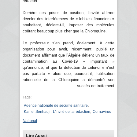
rétracter.
Derrière ces prises de position, l’invité affirme
déceler des interférences de « lobbies financiers »
souhaitant, déclare-t-il, imposer des molécules
coûtant beaucoup plus cher que la Chloroquine.
Le professeur s’en prend, également, à cette
organisation pour avoir, récemment, publié un
document affirmant que l’Algérie détient un taux de
contamination au Covid-19 « important »
qu’annoncé, et que la détection de celui-ci « n’est
pas parfaite » alors que, poursuit-il, l’utilisation
rationnelle de la Chloroquine a démontré son
succès de traitement.
Tags:
,
Agence nationale de sécurité sanitaire
,
,
Kamel Senhadji
L'invité de la rédaction
Cornavirus
National
Lire Aussi