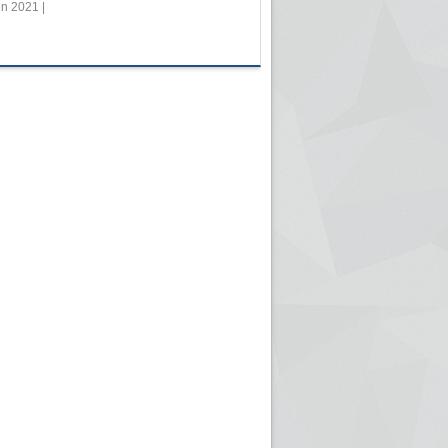
in 2021 |