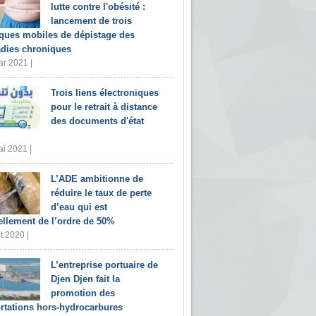
lutte contre l'obésité :
lancement de trois
iques mobiles de dépistage des
dies chroniques
r 2021 |
Trois liens électroniques
pour le retrait à distance
des documents d'état
i 2021 |
L’ADE ambitionne de
réduire le taux de perte
d’eau qui est
ellement de l’ordre de 50%
t 2020 |
L’entreprise portuaire de
Djen Djen fait la
promotion des
rtations hors-hydrocarbures