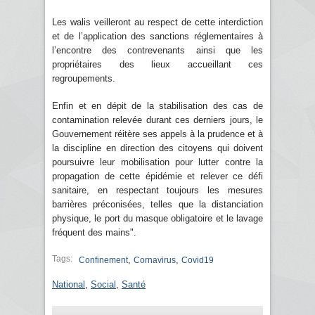
Les walis veilleront au respect de cette interdiction
et de l’application des sanctions réglementaires à
l’encontre des contrevenants ainsi que les
propriétaires des lieux accueillant ces
regroupements.
Enfin et en dépit de la stabilisation des cas de
contamination relevée durant ces derniers jours, le
Gouvernement réitère ses appels à la prudence et à
la discipline en direction des citoyens qui doivent
poursuivre leur mobilisation pour lutter contre la
propagation de cette épidémie et relever ce défi
sanitaire, en respectant toujours les mesures
barrières préconisées, telles que la distanciation
physique, le port du masque obligatoire et le lavage
fréquent des mains".
Tags:
,
,
Confinement
Cornavirus
Covid19
National
,
Social
,
Santé