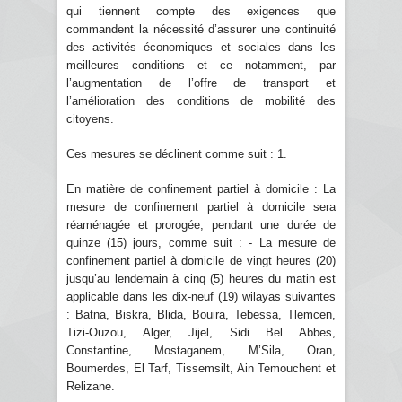
qui tiennent compte des exigences que
commandent la nécessité d’assurer une continuité
des activités économiques et sociales dans les
meilleures conditions et ce notamment, par
l’augmentation de l’offre de transport et
l’amélioration des conditions de mobilité des
citoyens.
Ces mesures se déclinent comme suit : 1.
En matière de confinement partiel à domicile : La
mesure de confinement partiel à domicile sera
réaménagée et prorogée, pendant une durée de
quinze (15) jours, comme suit : - La mesure de
confinement partiel à domicile de vingt heures (20)
jusqu’au lendemain à cinq (5) heures du matin est
applicable dans les dix-neuf (19) wilayas suivantes
: Batna, Biskra, Blida, Bouira, Tebessa, Tlemcen,
Tizi-Ouzou, Alger, Jijel, Sidi Bel Abbes,
Constantine, Mostaganem, M’Sila, Oran,
Boumerdes, El Tarf, Tissemsilt, Ain Temouchent et
Relizane.