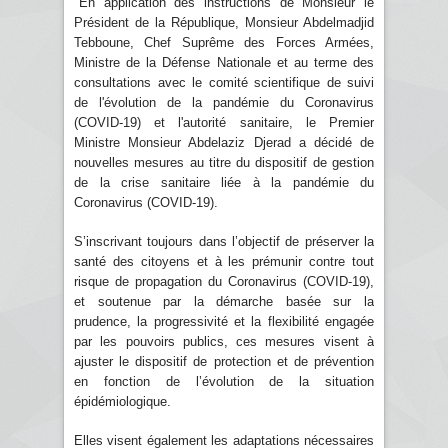
"En application des instructions de Monsieur le
Président de la République, Monsieur Abdelmadjid
Tebboune, Chef Suprême des Forces Armées,
Ministre de la Défense Nationale et au terme des
consultations avec le comité scientifique de suivi
de l'évolution de la pandémie du Coronavirus
(COVID-19) et l'autorité sanitaire, le Premier
Ministre Monsieur Abdelaziz Djerad a décidé de
nouvelles mesures au titre du dispositif de gestion
de la crise sanitaire liée à la pandémie du
Coronavirus (COVID-19).
S’inscrivant toujours dans l’objectif de préserver la
santé des citoyens et à les prémunir contre tout
risque de propagation du Coronavirus (COVID-19),
et soutenue par la démarche basée sur la
prudence, la progressivité et la flexibilité engagée
par les pouvoirs publics, ces mesures visent à
ajuster le dispositif de protection et de prévention
en fonction de l’évolution de la situation
épidémiologique.
Elles visent également les adaptations nécessaires