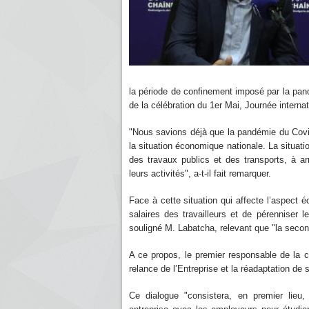
la période de confinement imposé par la pan
de la célébration du 1er Mai, Journée internat
"Nous savions déjà que la pandémie du Covid-
la situation économique nationale. La situat
des travaux publics et des transports, à ar
leurs activités", a-t-il fait remarquer.
Face à cette situation qui affecte l’aspect é
salaires des travailleurs et de pérenniser
souligné M. Labatcha, relevant que "la second
A ce propos, le premier responsable de la ce
relance de l’Entreprise et la réadaptation de
Ce dialogue "consistera, en premier lieu