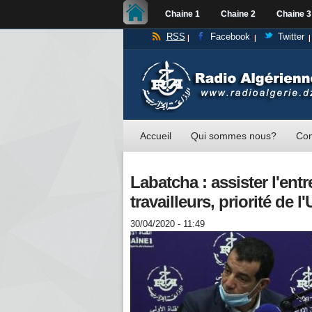
Chaine 1
Chaine 2
Chaine 3
RSS
Facebook
Twitter
Accueil
Qui sommes nous?
Con
Labatcha : assister l'entr
travailleurs, priorité de 
30/04/2020 - 11:49