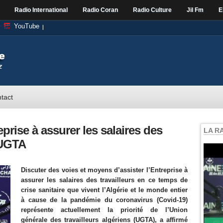
Radio International
Radio Coran
Radio Culture
Jil Fm
E
YouTube
tact
eprise à assurer les salaires des
LA R
l'UGTA
Discuter des voies et moyens d’assister l’Entreprise à
assurer les salaires des travailleurs en ce temps de
crise sanitaire que vivent l’Algérie et le monde entier
à cause de la pandémie du coronavirus (Covid-19)
représente actuellement la priorité de l’Union
générale des travailleurs algériens (UGTA), a affirmé