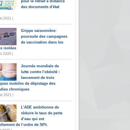
pour le retrait à distance
des documents d'état
i 2021 |
Grippe saisonnière:
poursuite des campagnes
de vaccination dans les
s isolées
c 2020 |
Journée mondiale de
lutte contre l'obésité :
lancement de trois
iques mobiles de dépistage des
dies chroniques
r 2021 |
L’ADE ambitionne de
réduire le taux de perte
d’eau qui est
ellement de l’ordre de 50%