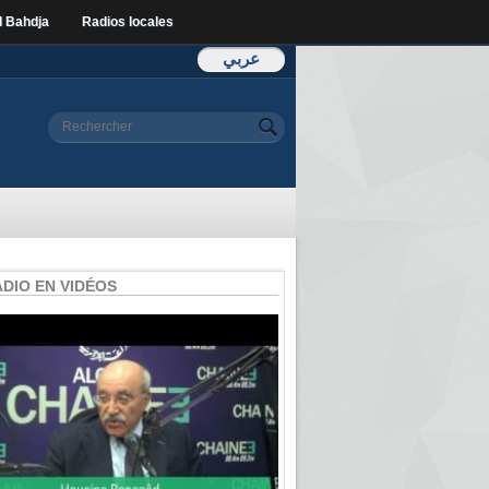
l Bahdja
Radios locales
عربي
Formulaire de
Rechercher
recherche
ADIO EN VIDÉOS