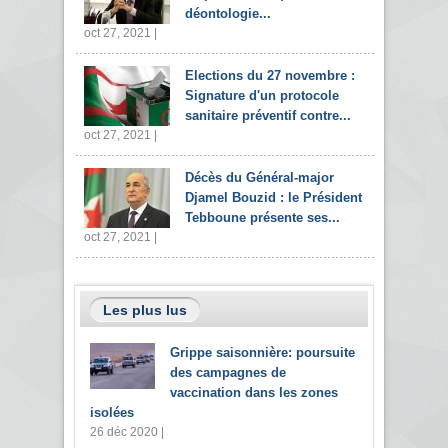
déontologie...
oct 27, 2021 |
Elections du 27 novembre :
Signature d'un protocole
sanitaire préventif contre...
oct 27, 2021 |
Décès du Général-major
Djamel Bouzid : le Président
Tebboune présente ses...
oct 27, 2021 |
Les plus lus
Grippe saisonnière: poursuite
des campagnes de
vaccination dans les zones
isolées
26 déc 2020 |