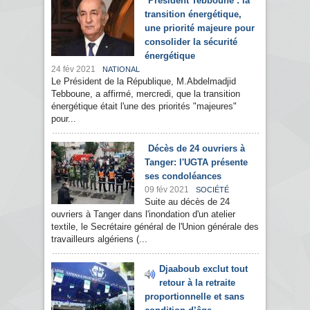
Président Tebboune : la
transition énergétique,
une priorité majeure pour
consolider la sécurité
énergétique
24 fév 2021
NATIONAL
Le Président de la République, M.Abdelmadjid
Tebboune, a affirmé, mercredi, que la transition
énergétique était l'une des priorités "majeures"
pour...
Décès de 24 ouvriers à
Tanger: l'UGTA présente
ses condoléances
09 fév 2021
SOCIÉTÉ
Suite au décès de 24
ouvriers à Tanger dans l'inondation d'un atelier
textile, le Secrétaire général de l'Union générale des
travailleurs algériens (...
Djaaboub exclut tout
retour à la retraite
proportionnelle et sans