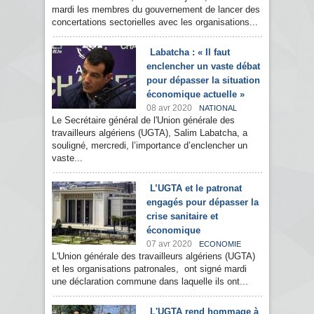
mardi les membres du gouvernement de lancer des
concertations sectorielles avec les organisations...
Labatcha : « Il faut
enclencher un vaste débat
pour dépasser la situation
économique actuelle »
08 avr 2020
NATIONAL
Le Secrétaire général de l'Union générale des
travailleurs algériens (UGTA), Salim Labatcha, a
souligné, mercredi, l’importance d’enclencher un
vaste...
L’UGTA et le patronat
engagés pour dépasser la
crise sanitaire et
économique
07 avr 2020
ECONOMIE
L'Union générale des travailleurs algériens (UGTA)
et les organisations patronales, ont signé mardi
une déclaration commune dans laquelle ils ont...
L'UGTA rend hommage à