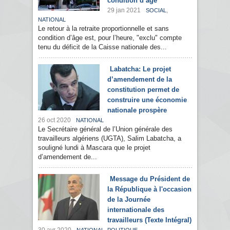
condition d’âge
29 jan 2021
,
SOCIAL
NATIONAL
Le retour à la retraite proportionnelle et sans
condition d’âge est, pour l’heure, "exclu" compte
tenu du déficit de la Caisse nationale des...
Labatcha: Le projet
d’amendement de la
constitution permet de
construire une économie
nationale prospère
26 oct 2020
NATIONAL
Le Secrétaire général de l’Union générale des
travailleurs algériens (UGTA), Salim Labatcha, a
souligné lundi à Mascara que le projet
d’amendement de...
Message du Président de
la République à l'occasion
de la Journée
internationale des
travailleurs (Texte Intégral)