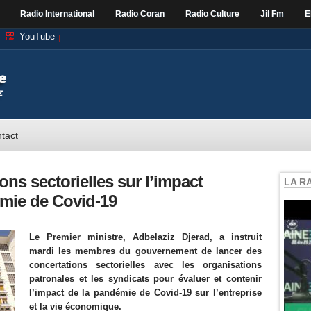
Radio International
Radio Coran
Radio Culture
Jil Fm
E
YouTube
tact
ns sectorielles sur l’impact
LA R
mie de Covid-19
Le Premier ministre, Adbelaziz Djerad, a instruit
mardi les membres du gouvernement de lancer des
concertations sectorielles avec les organisations
patronales et les syndicats pour évaluer et contenir
l’impact de la pandémie de Covid-19 sur l’entreprise
et la vie économique.