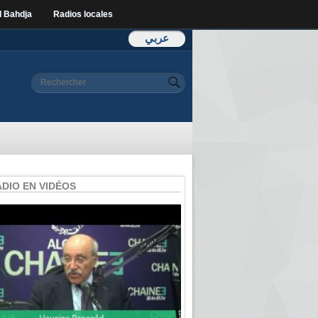
l Bahdja
Radios locales
عربي
Formulaire de
Rechercher
recherche
ADIO EN VIDÉOS