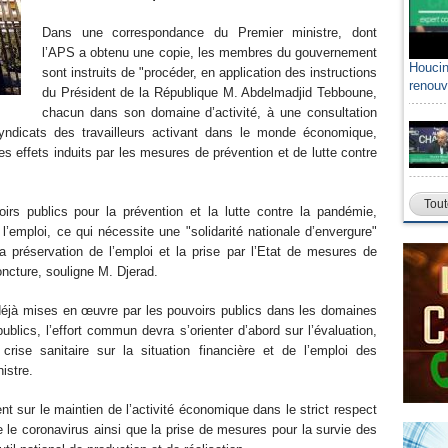
Dans une correspondance du Premier ministre, dont
l’APS a obtenu une copie, les membres du gouvernement
Houcin
sont instruits de "procéder, en application des instructions
renouv
du Président de la République M. Abdelmadjid Tebboune,
chacun dans son domaine d’activité, à une consultation
syndicats des travailleurs activant dans le monde économique,
es effets induits par les mesures de prévention et de lutte contre
Tout
irs publics pour la prévention et la lutte contre la pandémie,
’emploi, ce qui nécessite une "solidarité nationale d’envergure"
la préservation de l’emploi et la prise par l’Etat de mesures de
oncture, souligne M. Djerad.
éjà mises en œuvre par les pouvoirs publics dans les domaines
ublics, l’effort commun devra s’orienter d’abord sur l’évaluation,
crise sanitaire sur la situation financière et de l’emploi des
istre.
t sur le maintien de l’activité économique dans le strict respect
 le coronavirus ainsi que la prise de mesures pour la survie des