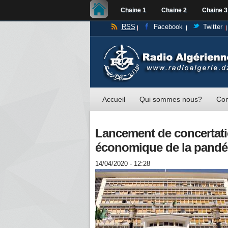
Chaine 1
Chaine 2
Chaine 3
RSS
Facebook
Twitter
Accueil
Qui sommes nous?
Con
Lancement de concertatio
économique de la pandé
14/04/2020 - 12:28