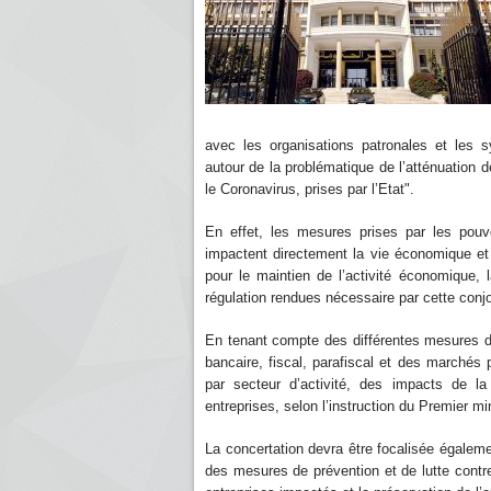
avec les organisations patronales et les 
autour de la problématique de l’atténuation d
le Coronavirus, prises par l’Etat".
En effet, les mesures prises par les pouvo
impactent directement la vie économique et l
pour le maintien de l’activité économique, 
régulation rendues nécessaire par cette conj
En tenant compte des différentes mesures d
bancaire, fiscal, parafiscal et des marchés p
par secteur d’activité, des impacts de la 
entreprises, selon l’instruction du Premier min
La concertation devra être focalisée égalemen
des mesures de prévention et de lutte contre