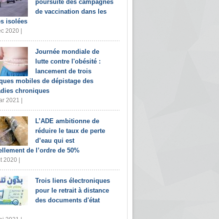
poursuite des campagnes
de vaccination dans les
s isolées
c 2020 |
Journée mondiale de
lutte contre l'obésité :
lancement de trois
iques mobiles de dépistage des
dies chroniques
r 2021 |
L’ADE ambitionne de
réduire le taux de perte
d’eau qui est
ellement de l’ordre de 50%
t 2020 |
Trois liens électroniques
pour le retrait à distance
des documents d'état