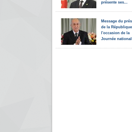
présente ses...
Message du prés
de la République
l'occasion de la
Journée nationale