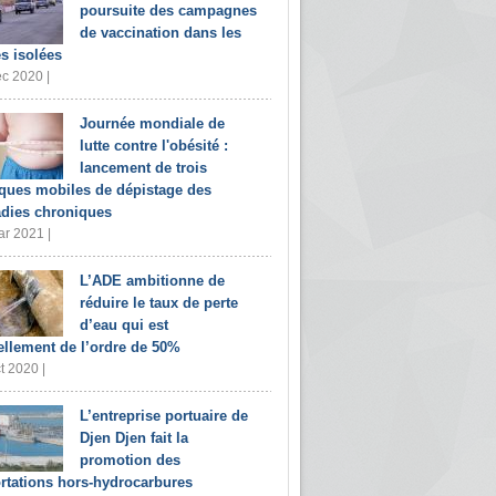
poursuite des campagnes
de vaccination dans les
s isolées
c 2020 |
Journée mondiale de
lutte contre l'obésité :
lancement de trois
iques mobiles de dépistage des
dies chroniques
r 2021 |
L’ADE ambitionne de
réduire le taux de perte
d’eau qui est
ellement de l’ordre de 50%
t 2020 |
L’entreprise portuaire de
Djen Djen fait la
promotion des
rtations hors-hydrocarbures