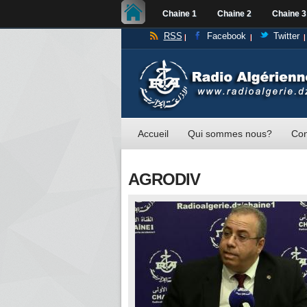
Chaine 1
Chaine 2
Chaine 3
RSS
Facebook
Twitter
Accueil
Qui sommes nous?
Con
AGRODIV