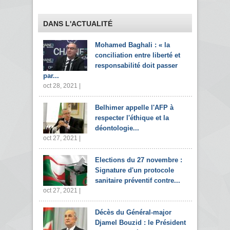
DANS L'ACTUALITÉ
Mohamed Baghali : « la
conciliation entre liberté et
responsabilité doit passer
par...
oct 28, 2021 |
Belhimer appelle l'AFP à
respecter l'éthique et la
déontologie...
oct 27, 2021 |
Elections du 27 novembre :
Signature d'un protocole
sanitaire préventif contre...
oct 27, 2021 |
Décès du Général-major
Djamel Bouzid : le Président