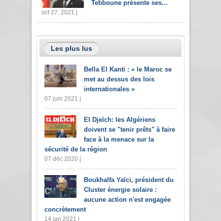
Tebboune présente ses...
oct 27, 2021 |
Les plus lus
Bella El Kanti : « le Maroc se
met au dessus des lois
internationales »
07 juin 2021 |
El Djeïch: les Algériens
doivent se "tenir prêts" à faire
face à la menace sur la
sécurité de la région
07 déc 2020 |
Boukhalfa Yaïci, président du
Cluster énergie solaire :
aucune action n'est engagée
concrètement
14 jan 2021 |