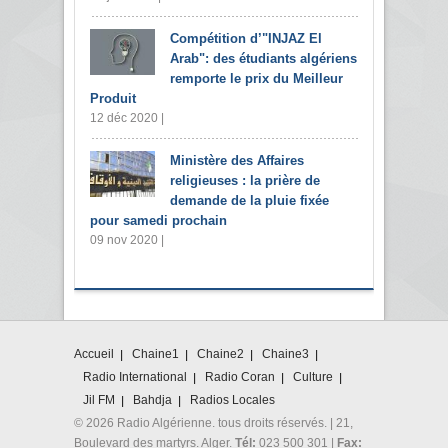
Compétition d’"INJAZ El
Arab": des étudiants algériens
remporte le prix du Meilleur
Produit
12 déc 2020 |
Ministère des Affaires
religieuses : la prière de
demande de la pluie fixée
pour samedi prochain
09 nov 2020 |
Accueil
Chaine1
Chaine2
Chaine3
Radio International
Radio Coran
Culture
Jil FM
Bahdja
Radios Locales
© 2026 Radio Algérienne. tous droits réservés. | 21,
Boulevard des martyrs. Alger.
Tél:
023 500 301 |
Fax: