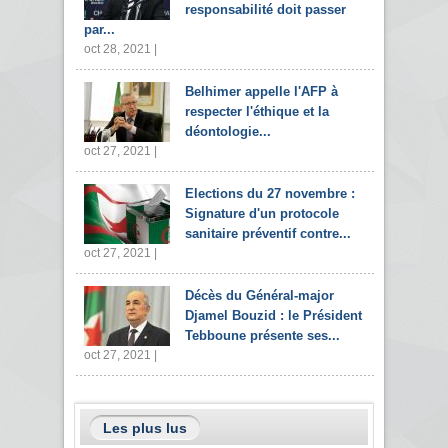
responsabilité doit passer
par...
oct 28, 2021 |
Belhimer appelle l'AFP à
respecter l'éthique et la
déontologie...
oct 27, 2021 |
Elections du 27 novembre :
Signature d'un protocole
sanitaire préventif contre...
oct 27, 2021 |
Décès du Général-major
Djamel Bouzid : le Président
Tebboune présente ses...
oct 27, 2021 |
Les plus lus