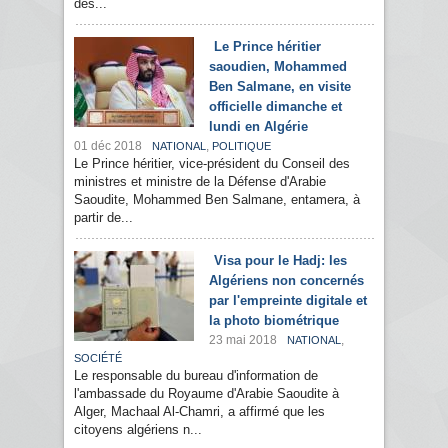
des...
Le Prince héritier
saoudien, Mohammed
Ben Salmane, en visite
officielle dimanche et
lundi en Algérie
01 déc 2018
,
NATIONAL
POLITIQUE
Le Prince héritier, vice-président du Conseil des
ministres et ministre de la Défense d'Arabie
Saoudite, Mohammed Ben Salmane, entamera, à
partir de...
Visa pour le Hadj: les
Algériens non concernés
par l'empreinte digitale et
la photo biométrique
23 mai 2018
,
NATIONAL
SOCIÉTÉ
Le responsable du bureau d'information de
l'ambassade du Royaume d'Arabie Saoudite à
Alger, Machaal Al-Chamri, a affirmé que les
citoyens algériens n...