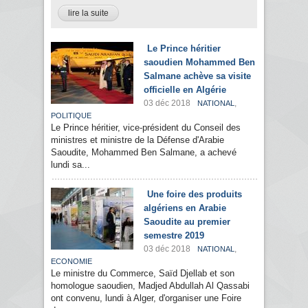
lire la suite
Le Prince héritier
saoudien Mohammed Ben
Salmane achève sa visite
officielle en Algérie
03 déc 2018
,
NATIONAL
POLITIQUE
Le Prince héritier, vice-président du Conseil des
ministres et ministre de la Défense d'Arabie
Saoudite, Mohammed Ben Salmane, a achevé
lundi sa...
Une foire des produits
algériens en Arabie
Saoudite au premier
semestre 2019
03 déc 2018
,
NATIONAL
ECONOMIE
Le ministre du Commerce, Saïd Djellab et son
homologue saoudien, Madjed Abdullah Al Qassabi
ont convenu, lundi à Alger, d'organiser une Foire