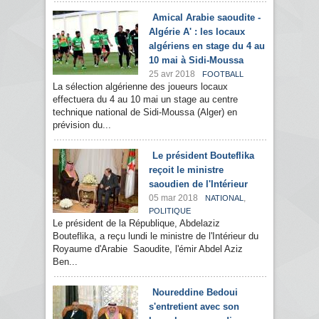
Amical Arabie saoudite -
Algérie A' : les locaux
algériens en stage du 4 au
10 mai à Sidi-Moussa
25 avr 2018
FOOTBALL
La sélection algérienne des joueurs locaux
effectuera du 4 au 10 mai un stage au centre
technique national de Sidi-Moussa (Alger) en
prévision du...
Le président Bouteflika
reçoit le ministre
saoudien de l'Intérieur
05 mar 2018
,
NATIONAL
POLITIQUE
Le président de la République, Abdelaziz
Bouteflika, a reçu lundi le ministre de l'Intérieur du
Royaume d'Arabie Saoudite, l'émir Abdel Aziz
Ben...
Noureddine Bedoui
s'entretient avec son