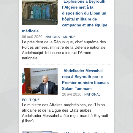
Explosions à Beyrouth:
l’Algérie met à la
disposition du Liban un
hôpital militaire de
campagne et une équipe
médicale
06 aoû 2020
,
NATIONAL
MONDE
Le président de la République, chef suprême des
Forces armées, ministre de la Défense nationale,
Abdelmadjid Tebboune a instruit l’Armée
nationale...
Abdelkader Messahel
reçu à Beyrouth par le
Premier ministre libanais
Salam Tammam
26 avr 2016
,
NATIONAL
POLITIQUE
Le ministre des Affaires maghrébines, de l'Union
africaine et de la Ligue des Etats arabes,
Abdelkader Messahel a été reçu, mardi à Beyrouth
(Liban)...