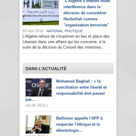
L'Algérie s'interdit toute
interférence dans la
décision de considérer
Hezbollah comme
"organisation terroriste"
03 mar 2016
,
NATIONAL
POLITIQUE
L'Algérie refuse de s'exprimer en lieu et place des
Libanais dans une affaire qui les concerne, à la
suite de la décision du Conseil des ministres...
DANS L'ACTUALITÉ
Mohamed Baghali : « la
conciliation entre liberté et
responsabilité doit passer
par...
oct 28, 2021 |
Belhimer appelle l'AFP à
respecter l'éthique et la
déontologie...