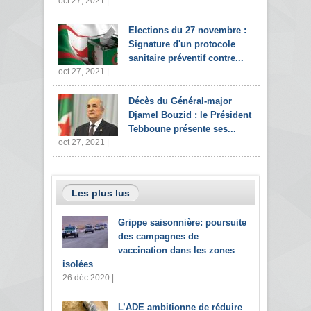
oct 27, 2021 |
Elections du 27 novembre :
Signature d'un protocole
sanitaire préventif contre...
oct 27, 2021 |
Décès du Général-major
Djamel Bouzid : le Président
Tebboune présente ses...
oct 27, 2021 |
Les plus lus
Grippe saisonnière: poursuite
des campagnes de
vaccination dans les zones
isolées
26 déc 2020 |
L’ADE ambitionne de réduire