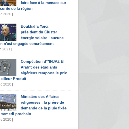
faire face à la menace sur
écurité de la région
c 2020 |
Boukhalfa Yaïci,
président du Cluster
énergie solaire : aucune
on n'est engagée concrètement
n 2021 |
Compétition d’"INJAZ El
Arab": des étudiants
algériens remporte le prix
eilleur Produit
c 2020 |
Ministère des Affaires
religieuses : la prière de
demande de la pluie fixée
 samedi prochain
v 2020 |