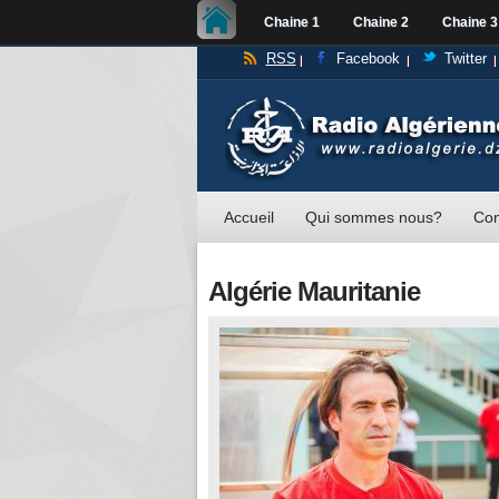
Chaine 1
Chaine 2
Chaine 3
RSS
Facebook
Twitter
Accueil
Qui sommes nous?
Con
Algérie Mauritanie