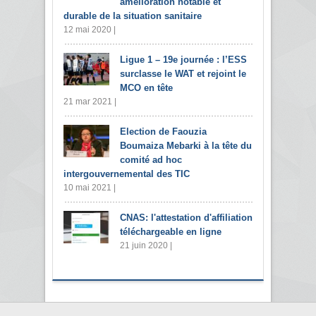
amélioration notable et
durable de la situation sanitaire
12 mai 2020 |
Ligue 1 – 19e journée : l’ESS
surclasse le WAT et rejoint le
MCO en tête
21 mar 2021 |
Election de Faouzia
Boumaiza Mebarki à la tête du
comité ad hoc
intergouvernemental des TIC
10 mai 2021 |
CNAS: l'attestation d'affiliation
téléchargeable en ligne
21 juin 2020 |