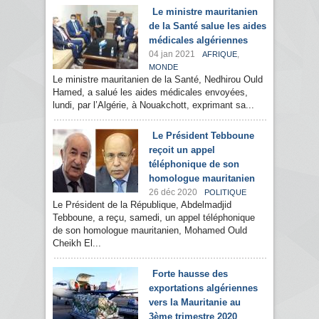
Le ministre mauritanien
de la Santé salue les aides
médicales algériennes
04 jan 2021
,
AFRIQUE
MONDE
Le ministre mauritanien de la Santé, Nedhirou Ould
Hamed, a salué les aides médicales envoyées,
lundi, par l’Algérie, à Nouakchott, exprimant sa...
Le Président Tebboune
reçoit un appel
téléphonique de son
homologue mauritanien
26 déc 2020
POLITIQUE
Le Président de la République, Abdelmadjid
Tebboune, a reçu, samedi, un appel téléphonique
de son homologue mauritanien, Mohamed Ould
Cheikh El...
Forte hausse des
exportations algériennes
vers la Mauritanie au
3ème trimestre 2020