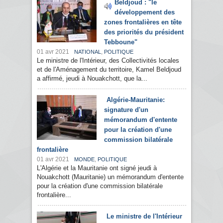
Beldjoud : "le
développement des
zones frontalières en tête
des priorités du président
Tebboune"
01 avr 2021
,
NATIONAL
POLITIQUE
Le ministre de l'Intérieur, des Collectivités locales
et de l'Aménagement du territoire, Kamel Beldjoud
a affirmé, jeudi à Nouakchott, que la...
Algérie-Mauritanie:
signature d'un
mémorandum d'entente
pour la création d'une
commission bilatérale
frontalière
01 avr 2021
,
MONDE
POLITIQUE
L'Algérie et la Mauritanie ont signé jeudi à
Nouakchott (Mauritanie) un mémorandum d'entente
pour la création d'une commission bilatérale
frontalière...
Le ministre de l'Intérieur