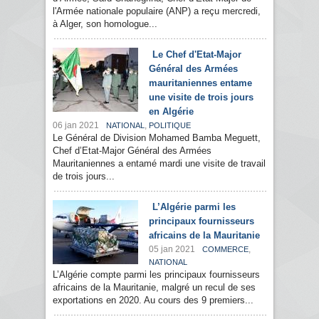
l'Armée nationale populaire (ANP) a reçu mercredi,
à Alger, son homologue...
Le Chef d'Etat-Major
Général des Armées
mauritaniennes entame
une visite de trois jours
en Algérie
06 jan 2021
,
NATIONAL
POLITIQUE
Le Général de Division Mohamed Bamba Meguett,
Chef d’Etat-Major Général des Armées
Mauritaniennes a entamé mardi une visite de travail
de trois jours...
L’Algérie parmi les
principaux fournisseurs
africains de la Mauritanie
05 jan 2021
,
COMMERCE
NATIONAL
L’Algérie compte parmi les principaux fournisseurs
africains de la Mauritanie, malgré un recul de ses
exportations en 2020. Au cours des 9 premiers...