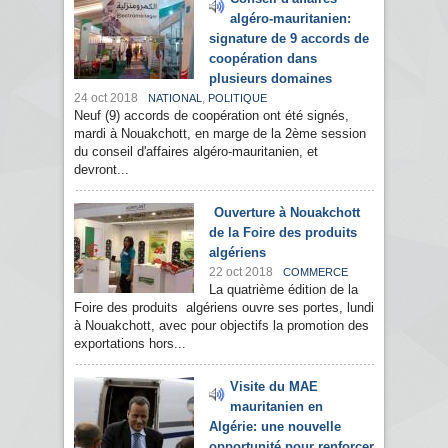
algéro-mauritanien:
signature de 9 accords de
coopération dans
plusieurs domaines
24 oct 2018
,
NATIONAL
POLITIQUE
Neuf (9) accords de coopération ont été signés,
mardi à Nouakchott, en marge de la 2ème session
du conseil d'affaires algéro-mauritanien, et
devront...
Ouverture à Nouakchott
de la Foire des produits
algériens
22 oct 2018
COMMERCE
La quatrième édition de la
Foire des produits algériens ouvre ses portes, lundi
à Nouakchott, avec pour objectifs la promotion des
exportations hors...
Visite du MAE
mauritanien en
Algérie: une nouvelle
opportunité pour renforcer