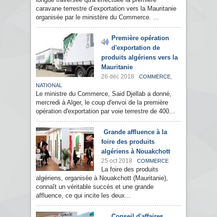
caravane terrestre d’exportation vers la Mauritanie
organisée par le ministère du Commerce. ...
Première opération
d'exportation de
produits algériens vers la
Mauritanie
26 déc 2018
,
COMMERCE
NATIONAL
Le ministre du Commerce, Said Djellab a donné,
mercredi à Alger, le coup d'envoi de la première
opération d'exportation par voie terrestre de 400...
Grande affluence à la
foire des produits
algériens à Nouakchott
25 oct 2018
COMMERCE
La foire des produits
algériens, organisée à Nouakchott (Mauritanie),
connaît un véritable succès et une grande
affluence, ce qui incite les deux...
Conseil d'affaires