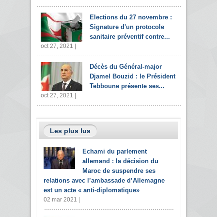
Elections du 27 novembre :
Signature d'un protocole
sanitaire préventif contre...
oct 27, 2021 |
Décès du Général-major
Djamel Bouzid : le Président
Tebboune présente ses...
oct 27, 2021 |
Les plus lus
Echami du parlement
allemand : la décision du
Maroc de suspendre ses
relations avec l’ambassade d’Allemagne
est un acte « anti-diplomatique»
02 mar 2021 |