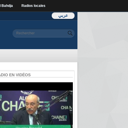
l Bahdja
Radios locales
عربي
Formulaire de
Rechercher
recherche
ADIO EN VIDÉOS