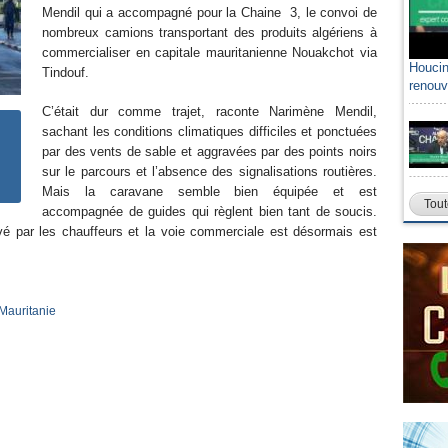
Mendil qui a accompagné pour la Chaine 3, le convoi de
nombreux camions transportant des produits algériens à
commercialiser en capitale mauritanienne Nouakchot via
Houcin
Tindouf.
renouv
C’était dur comme trajet, raconte Narimène Mendil,
sachant les conditions climatiques difficiles et ponctuées
par des vents de sable et aggravées par des points noirs
sur le parcours et l’absence des signalisations routières.
Mais la caravane semble bien équipée et est
Tout
accompagnée de guides qui règlent bien tant de soucis.
evé par les chauffeurs et la voie commerciale est désormais est
 Mauritanie