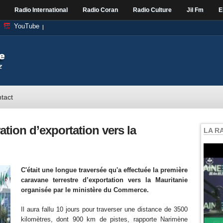
Radio International
Radio Coran
Radio Culture
Jil Fm
E
YouTube
tact
ation d’exportation vers la
LA R
C'était une longue traversée qu'a effectuée la première
caravane terrestre d’exportation vers la Mauritanie
organisée par le ministère du Commerce.
Il aura fallu 10 jours pour traverser une distance de 3500
kilomètres, dont 900 km de pistes, rapporte Narimène