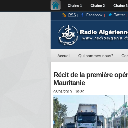
Chaine 1
Chaine 2
Chaine 3
RSS
Facebook
Twitter
Accueil
Qui sommes nous?
Con
Récit de la première opér
Mauritanie
08/01/2019 - 19:39