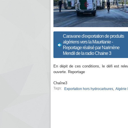
Caravane d'exportation de produits
algériens vers la Mauritanie -
Reportage réalisé par Narimène
Mendil de la radio Chaine 3
En dépit de ces conditions, le défi est rel
ouverte. Reportage
Chaîne3
Tags:
,
Exportation hors hydrocarbures
Algérie