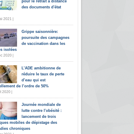
pour le retrait à distance
des documents d'état
i 2021 |
Grippe saisonnière:
poursuite des campagnes
de vaccination dans les
s isolées
c 2020 |
L’ADE ambitionne de
réduire le taux de perte
d’eau qui est
ellement de l’ordre de 50%
t 2020 |
Journée mondiale de
lutte contre l'obésité :
lancement de trois
iques mobiles de dépistage des
dies chroniques