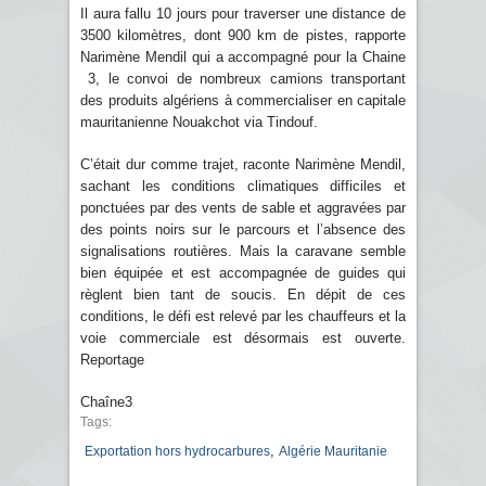
Il aura fallu 10 jours pour traverser une distance de
3500 kilomètres, dont 900 km de pistes, rapporte
Narimène Mendil qui a accompagné pour la Chaine
3, le convoi de nombreux camions transportant
des produits algériens à commercialiser en capitale
mauritanienne Nouakchot via Tindouf.
C’était dur comme trajet, raconte Narimène Mendil,
sachant les conditions climatiques difficiles et
ponctuées par des vents de sable et aggravées par
des points noirs sur le parcours et l’absence des
signalisations routières. Mais la caravane semble
bien équipée et est accompagnée de guides qui
règlent bien tant de soucis. En dépit de ces
conditions, le défi est relevé par les chauffeurs et la
voie commerciale est désormais est ouverte.
Reportage
Chaîne3
Tags:
,
Exportation hors hydrocarbures
Algérie Mauritanie