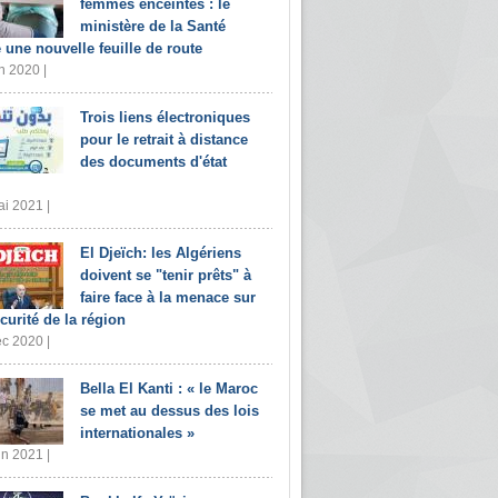
femmes enceintes : le
ministère de la Santé
e une nouvelle feuille de route
n 2020 |
Trois liens électroniques
pour le retrait à distance
des documents d'état
i 2021 |
El Djeïch: les Algériens
doivent se "tenir prêts" à
faire face à la menace sur
écurité de la région
c 2020 |
Bella El Kanti : « le Maroc
se met au dessus des lois
internationales »
in 2021 |