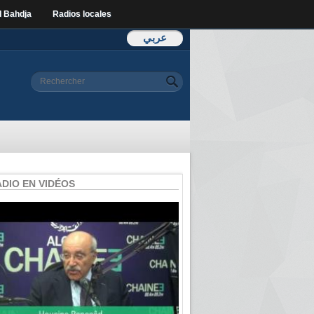
l Bahdja
Radios locales
عربي
Formulaire de
Rechercher
recherche
ADIO EN VIDÉOS