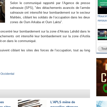
Selon le communiqué rapporté par l’Agence de presse
sahraouie (SPS), "des détachements avancés de l’armée
sahraouie ont intensifié leur bombardement sur le secteur
Houcin
Mahbès, ciblant les soldats de l’occupation dans les deux
renouv
zones de Oum Arkaba et Oum Lakta".
ncentré leur bombardement sur la zone d’Akrara Lahdid dans le
tachements ont intensifié leur bombardement sur la zone d’Astila
lit-on dans le communiqué.
Tout
ivent ciblant les sites des forces de l’occupation, tout au long
 Occidental
ues
L'APLS mène de
es sites
nouvelles attaques