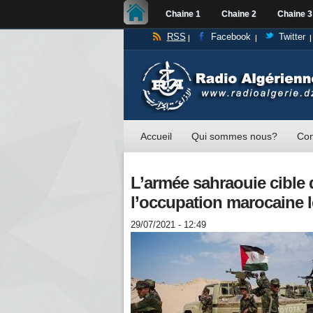
Chaine 1
Chaine 2
Chaine 3
RSS
Facebook
Twitter
Accueil
Qui sommes nous?
Con
L’armée sahraouie cible d
l’occupation marocaine 
29/07/2021 - 12:49