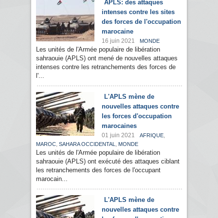
APLS: des attaques
intenses contre les sites
des forces de l'occupation
marocaine
16 juin 2021
MONDE
Les unités de l'Armée populaire de libération
sahraouie (APLS) ont mené de nouvelles attaques
intenses contre les retranchements des forces de
l'...
L'APLS mène de
nouvelles attaques contre
les forces d'occupation
marocaines
01 juin 2021
,
AFRIQUE
,
,
MAROC
SAHARA OCCIDENTAL
MONDE
Les unités de l'Armée populaire de libération
sahraouie (APLS) ont exécuté des attaques ciblant
les retranchements des forces de l'occupant
marocain...
L'APLS mène de
nouvelles attaques contre