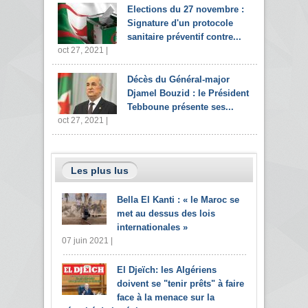
Elections du 27 novembre :
Signature d'un protocole
sanitaire préventif contre...
oct 27, 2021 |
Décès du Général-major
Djamel Bouzid : le Président
Tebboune présente ses...
oct 27, 2021 |
Les plus lus
Bella El Kanti : « le Maroc se
met au dessus des lois
internationales »
07 juin 2021 |
El Djeïch: les Algériens
doivent se "tenir prêts" à faire
face à la menace sur la