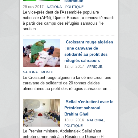
sahraouie
29 nov 2017
,
NATIONAL
POLITIQUE
Le vice-président de l'Assemblée populaire
nationale (APN), Djamel Bouras, a renouvelé mardi
à partir des camps des réfugiés sahraouis "le
soutien...
Croissant rouge algérien
: une caravane de
solidarité au profit des
réfugiés sahraouis
12 juil 2017
,
AFRIQUE
,
NATIONAL
MONDE
Le Croissant rouge algérien a lancé mercredi une
caravane de solidarité de 20 tonnes d'aides
alimentaires au profit des réfugiés sahraouis en...
Sellal s'entretient avec le
Président sahraoui
Brahim Ghali
13 juil 2016
,
NATIONAL
POLITIQUE
Le Premier ministre, Abdelmalek Sellal s'est
entretenu mercredi à la Résidence Djenane El