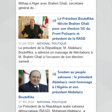
Mithaq à Alger avec Brahim Ghali, secrétaire
général du...
Le Président Bouteflika
félicite Brahim Ghali
pour son élection SG du
Front Polisario et
président de la RASD
11 juil 2016
,
NATIONAL
POLITIQUE
Le président de la République, M. Abdelaziz
Bouteflika, a adressé un massage de félicitations à
M. Brahim Ghali à l'occasion de son élection
samedi...
Soutien au peuple
sahraoui : le président
Abdelaziz rend hommage
à l'Algérie et son
président Abdelaziz
Bouteflika
27 fév 2016
,
NATIONAL
POLITIQUE
Le Président de la République arabe sahraoui
démocratique (RASD), Mohamed Abdelaziz, a