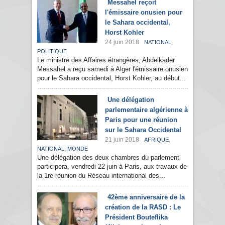
Messahel reçoit
l'émissaire onusien pour
le Sahara occidental,
Horst Kohler
24 juin 2018
,
NATIONAL
POLITIQUE
Le ministre des Affaires étrangères, Abdelkader
Messahel a reçu samedi à Alger l'émissaire onusien
pour le Sahara occidental, Horst Kohler, au début...
Une délégation
parlementaire algérienne à
Paris pour une réunion
sur le Sahara Occidental
21 juin 2018
,
AFRIQUE
,
NATIONAL
MONDE
Une délégation des deux chambres du parlement
participera, vendredi 22 juin à Paris, aux travaux de
la 1re réunion du Réseau international des...
42ème anniversaire de la
création de la RASD : Le
Président Bouteflika