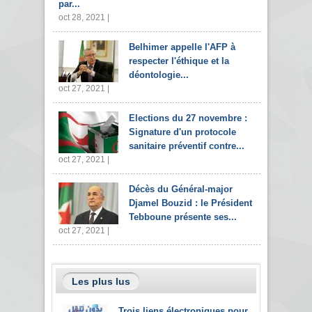
par...
oct 28, 2021 |
Belhimer appelle l'AFP à
respecter l'éthique et la
déontologie...
oct 27, 2021 |
Elections du 27 novembre :
Signature d'un protocole
sanitaire préventif contre...
oct 27, 2021 |
Décès du Général-major
Djamel Bouzid : le Président
Tebboune présente ses...
oct 27, 2021 |
Les plus lus
Trois liens électroniques pour