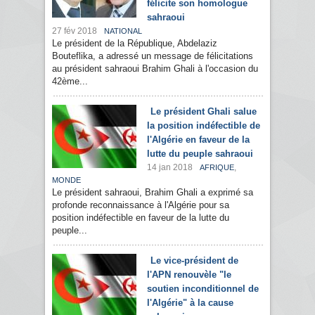
félicite son homologue
sahraoui
27 fév 2018
NATIONAL
Le président de la République, Abdelaziz
Bouteflika, a adressé un message de félicitations
au président sahraoui Brahim Ghali à l'occasion du
42ème...
Le président Ghali salue
la position indéfectible de
l'Algérie en faveur de la
lutte du peuple sahraoui
14 jan 2018
,
AFRIQUE
MONDE
Le président sahraoui, Brahim Ghali a exprimé sa
profonde reconnaissance à l'Algérie pour sa
position indéfectible en faveur de la lutte du
peuple...
Le vice-président de
l'APN renouvèle "le
soutien inconditionnel de
l'Algérie" à la cause