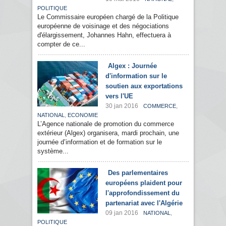
POLITIQUE
Le Commissaire européen chargé de la Politique
européenne de voisinage et des négociations
d'élargissement, Johannes Hahn, effectuera à
compter de ce...
Algex : Journée
d'information sur le
soutien aux exportations
vers l'UE
30 jan 2016
,
COMMERCE
,
NATIONAL
ECONOMIE
L’Agence nationale de promotion du commerce
extérieur (Algex) organisera, mardi prochain, une
journée d’information et de formation sur le
système...
Des parlementaires
européens plaident pour
l'approfondissement du
partenariat avec l'Algérie
09 jan 2016
,
NATIONAL
POLITIQUE