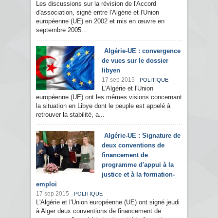
Les discussions sur la révision de l'Accord
d'association, signé entre l'Algérie et l'Union
européenne (UE) en 2002 et mis en œuvre en
septembre 2005...
Algérie-UE : convergence
de vues sur le dossier
libyen
17 sep 2015
POLITIQUE
L'Algérie et l'Union
européenne (UE) ont les mêmes visions concernant
la situation en Libye dont le peuple est appelé à
retrouver la stabilité, a...
Algérie-UE : Signature de
deux conventions de
financement de
programme d'appui à la
justice et à la formation-
emploi
17 sep 2015
POLITIQUE
L'Algérie et l'Union européenne (UE) ont signé jeudi
à Alger deux conventions de financement de