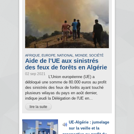
,
,
,
,
AFRIQUE
EUROPE
NATIONAL
MONDE
SOCIÉTÉ
Aide de l'UE aux sinistrés
des feux de forêts en Algérie
02 sep 2021
L'Union européenne (UE) a
débloqué une somme de 80.000 euros au profit
des sinistrés des feux de forêts ayant touché
plusieurs wilayas du pays en août dernier,
indique jeudi la Délégation de l'UE en...
lire la suite
UE-Algérie : jumelage
sur la veille et la