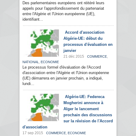
Des parlementaires européens ont réitéré leurs
appels pour l'approfondissement du partenariat
entre l'Algérie et l'Union européenne (UE),
identifiant...
Accord d'association
Algérie-UE: début du
processus d'évaluation en
janvier
21 déc 2015
,
COMMERCE
,
NATIONAL
ECONOMIE
Le processus formel d'évaluation de l'Accord
d'association entre l'Algérie et l'Union européenne
(UE) démarrera en janvier prochain, a indiqué,
lundi...
Algérie-UE: Federeca
Mogherini annonce à
Alger le lancement
prochain des discussions
sur la révision de l'Accord
d'association
17 sep 2015
,
COMMERCE
ECONOMIE