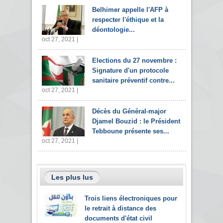
Belhimer appelle l'AFP à
respecter l'éthique et la
déontologie...
oct 27, 2021 |
Elections du 27 novembre :
Signature d'un protocole
sanitaire préventif contre...
oct 27, 2021 |
Décès du Général-major
Djamel Bouzid : le Président
Tebboune présente ses...
oct 27, 2021 |
Les plus lus
Trois liens électroniques pour
le retrait à distance des
documents d'état civil