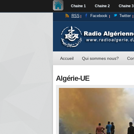
Chaine 1
Chaine 2
Chaine 3
RSS
Facebook
Twitter
Accueil
Qui sommes nous?
Con
Algérie-UE