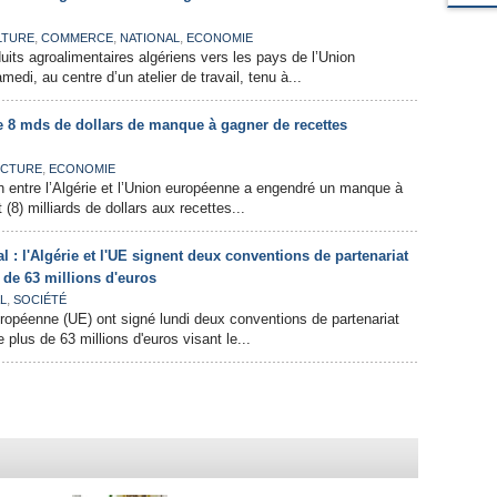
,
,
,
LTURE
COMMERCE
NATIONAL
ECONOMIE
uits agroalimentaires algériens vers les pays de l’Union
edi, au centre d’un atelier de travail, tenu à...
de 8 mds de dollars de manque à gagner de recettes
,
CTURE
ECONOMIE
n entre l’Algérie et l’Union européenne a engendré un manque à
 (8) milliards de dollars aux recettes...
 : l'Algérie et l'UE signent deux conventions de partenariat
 de 63 millions d'euros
,
L
SOCIÉTÉ
Européenne (UE) ont signé lundi deux conventions de partenariat
 plus de 63 millions d'euros visant le...