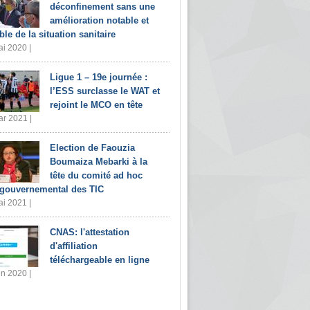
déconfinement sans une
amélioration notable et
ble de la situation sanitaire
i 2020 |
Ligue 1 – 19e journée :
l’ESS surclasse le WAT et
rejoint le MCO en tête
r 2021 |
Election de Faouzia
Boumaiza Mebarki à la
tête du comité ad hoc
rgouvernemental des TIC
i 2021 |
CNAS: l'attestation
d'affiliation
téléchargeable en ligne
in 2020 |