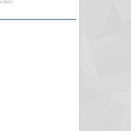
in 2021 |