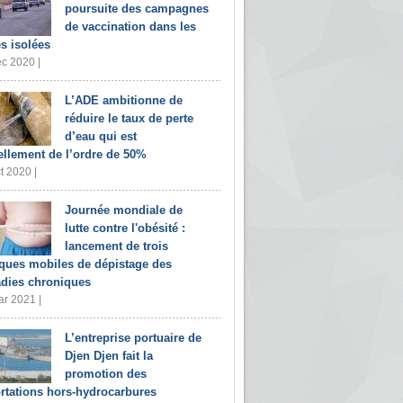
poursuite des campagnes
de vaccination dans les
s isolées
c 2020 |
L’ADE ambitionne de
réduire le taux de perte
d’eau qui est
ellement de l’ordre de 50%
t 2020 |
Journée mondiale de
lutte contre l'obésité :
lancement de trois
iques mobiles de dépistage des
dies chroniques
r 2021 |
L’entreprise portuaire de
Djen Djen fait la
promotion des
rtations hors-hydrocarbures