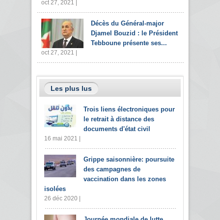
oct 27, 2021 |
Décès du Général-major
Djamel Bouzid : le Président
Tebboune présente ses...
oct 27, 2021 |
Les plus lus
Trois liens électroniques pour
le retrait à distance des
documents d'état civil
16 mai 2021 |
Grippe saisonnière: poursuite
des campagnes de
vaccination dans les zones
isolées
26 déc 2020 |
Journée mondiale de lutte