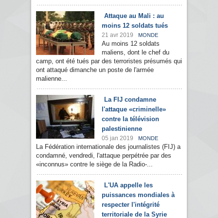
Attaque au Mali : au
moins 12 soldats tués
21 avr 2019
MONDE
Au moins 12 soldats
maliens, dont le chef du
camp, ont été tués par des terroristes présumés qui
ont attaqué dimanche un poste de l'armée
malienne...
La FIJ condamne
l'attaque «criminelle»
contre la télévision
palestinienne
05 jan 2019
MONDE
La Fédération internationale des journalistes (FIJ) a
condamné, vendredi, l'attaque perpétrée par des
«inconnus» contre le siège de la Radio-...
L'UA appelle les
puissances mondiales à
respecter l'intégrité
territoriale de la Syrie