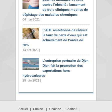
contre l'obésité : lancement
de trois cliniques mobiles de
dépistage des maladies chroniques
04 mar 2021 |
L’ADE ambitionne de réduire
le taux de perte d’eau qui est
actuellement de l’ordre de
50%
14 oct 2020 |
L’entreprise portuaire de Djen
Djen fait la promotion des
exportations hors-
hydrocarbures
28 juin 2021 |
Accueil
Chaine1
Chaine2
Chaine3