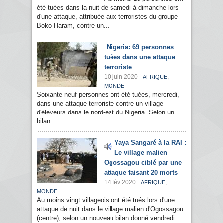
été tuées dans la nuit de samedi à dimanche lors
d'une attaque, attribuée aux terroristes du groupe
Boko Haram, contre un...
Nigeria: 69 personnes
tuées dans une attaque
terroriste
10 juin 2020
,
AFRIQUE
MONDE
Soixante neuf personnes ont été tuées, mercredi,
dans une attaque terroriste contre un village
d'éleveurs dans le nord-est du Nigeria. Selon un
bilan...
Yaya Sangaré à la RAI :
Le village malien
Ogossagou ciblé par une
attaque faisant 20 morts
14 fév 2020
,
AFRIQUE
MONDE
Au moins vingt villageois ont été tués lors d'une
attaque de nuit dans le village malien d'Ogossagou
(centre), selon un nouveau bilan donné vendredi...