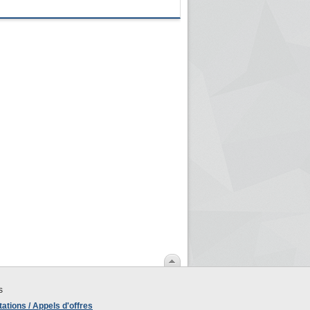
s
ations / Appels d'offres