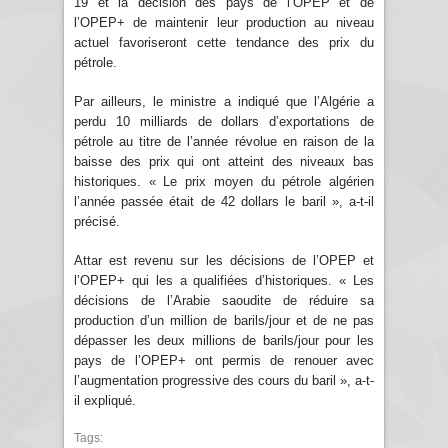
19 et la décision des pays de l’OPEP et de
l’OPEP+ de maintenir leur production au niveau
actuel favoriseront cette tendance des prix du
pétrole.
Par ailleurs, le ministre a indiqué que l’Algérie a
perdu 10 milliards de dollars d’exportations de
pétrole au titre de l’année révolue en raison de la
baisse des prix qui ont atteint des niveaux bas
historiques. « Le prix moyen du pétrole algérien
l’année passée était de 42 dollars le baril », a-t-il
précisé.
Attar est revenu sur les décisions de l’OPEP et
l’OPEP+ qui les a qualifiées d’historiques. « Les
décisions de l’Arabie saoudite de réduire sa
production d’un million de barils/jour et de ne pas
dépasser les deux millions de barils/jour pour les
pays de l’OPEP+ ont permis de renouer avec
l’augmentation progressive des cours du baril », a-t-
il expliqué.
Tags: