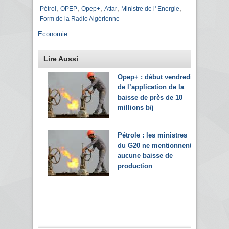
,
,
,
,
,
Pétrol
OPEP
Opep+
Attar
Ministre de l' Energie
Form de la Radio Algérienne
Economie
Lire Aussi
Opep+ : début vendredi
de l’application de la
baisse de près de 10
millions b/j
Pétrole : les ministres
du G20 ne mentionnent
aucune baisse de
production