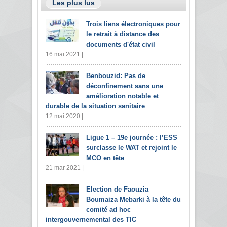
Les plus lus
Trois liens électroniques pour
le retrait à distance des
documents d'état civil
16 mai 2021 |
Benbouzid: Pas de
déconfinement sans une
amélioration notable et
durable de la situation sanitaire
12 mai 2020 |
Ligue 1 – 19e journée : l’ESS
surclasse le WAT et rejoint le
MCO en tête
21 mar 2021 |
Election de Faouzia
Boumaiza Mebarki à la tête du
comité ad hoc
intergouvernemental des TIC