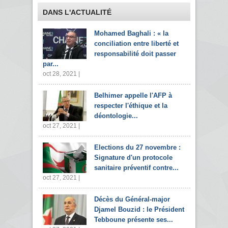
DANS L'ACTUALITÉ
Mohamed Baghali : « la
conciliation entre liberté et
responsabilité doit passer
par...
oct 28, 2021 |
Belhimer appelle l'AFP à
respecter l'éthique et la
déontologie...
oct 27, 2021 |
Elections du 27 novembre :
Signature d'un protocole
sanitaire préventif contre...
oct 27, 2021 |
Décès du Général-major
Djamel Bouzid : le Président
Tebboune présente ses...