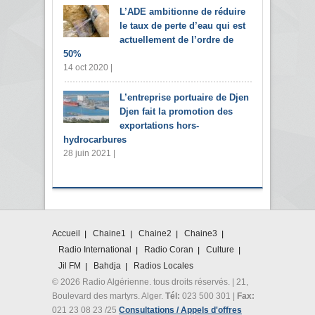
L’ADE ambitionne de réduire
le taux de perte d’eau qui est
actuellement de l’ordre de
50%
14 oct 2020 |
L’entreprise portuaire de Djen
Djen fait la promotion des
exportations hors-
hydrocarbures
28 juin 2021 |
Accueil
Chaine1
Chaine2
Chaine3
Radio International
Radio Coran
Culture
Jil FM
Bahdja
Radios Locales
© 2026 Radio Algérienne. tous droits réservés. | 21,
Boulevard des martyrs. Alger.
Tél:
023 500 301 |
Fax:
021 23 08 23 /25
Consultations / Appels d'offres