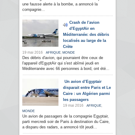
une fausse alerte à la bombe, a annoncé la
compagnie...
Crash de l'avion
d'EgyptAir en
Méditerranée: des débris
localisés au large de la
Crète
19 mai 2016
,
AFRIQUE
MONDE
Des débris d'avion, qui pourraient être ceux de
l'appareil d'EgyptAir qui s'est abîmé jeudi en
Méditerranée avec 66 personnes à bord, ont été...
Un avion d’Egyptair
disparait entre Paris et Le
Caire : un Algérien parmi
les passagers
19 mai 2016
,
AFRIQUE
MONDE
Un avion de passagers de la compagnie Egyptair,
parti mercredi soir de Paris à destination du Caire,
a disparu des radars, a annoncé tôt jeudi...