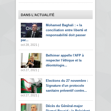
DANS L'ACTUALITÉ
Mohamed Baghali : « la
conciliation entre liberté et
responsabilité doit passer
par...
oct 28, 2021 |
Belhimer appelle l'AFP à
respecter l'éthique et la
déontologie...
oct 27, 2021 |
Elections du 27 novembre :
Signature d'un protocole
sanitaire préventif contre...
oct 27, 2021 |
Décès du Général-major
Djamel Bouzid : le Président