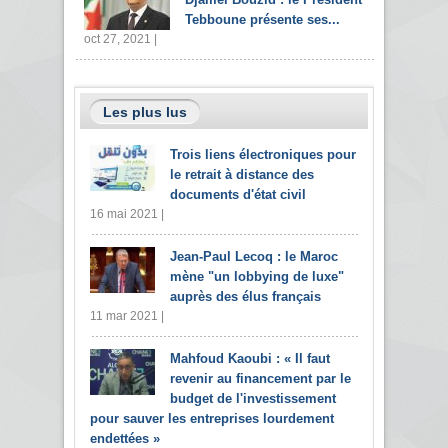
Tebboune présente ses...
oct 27, 2021 |
Les plus lus
Trois liens électroniques pour
le retrait à distance des
documents d'état civil
16 mai 2021 |
Jean-Paul Lecoq : le Maroc
mène "un lobbying de luxe"
auprès des élus français
11 mar 2021 |
Mahfoud Kaoubi : « Il faut
revenir au financement par le
budget de l'investissement
pour sauver les entreprises lourdement
endettées »