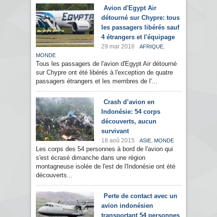
Avion d'Egypt Air
détourné sur Chypre: tous
les passagers libérés sauf
4 étrangers et l'équipage
29 mar 2016
,
AFRIQUE
MONDE
Tous les passagers de l'avion d'Egypt Air détourné
sur Chypre ont été libérés à l'exception de quatre
passagers étrangers et les membres de l'...
Crash d’avion en
Indonésie: 54 corps
découverts, aucun
survivant
18 aoû 2015
,
ASIE
MONDE
Les corps des 54 personnes à bord de l'avion qui
s'est écrasé dimanche dans une région
montagneuse isolée de l'est de l'Indonésie ont été
découverts...
Perte de contact avec un
avion indonésien
transportant 54 personnes