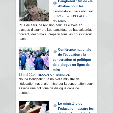
Benghebrit : fin de «la
Attaba» pour les
candidats au baccalauréat
08 oct 2014
,
EDUCATION
NATIONAL
Plus de seuil de révision pour les élèves en
classes d’examen. Les candidats au baccalauréat
doivent, désormais, préparer tous les cours inscrit
dans...
Conférence nationale
de l’éducation : la
concertation et politique
de dialogue en ligne de
mire
12 mai 2014
,
EDUCATION
NATIONAL
Nouria Benghebrit, la nouvelle ministre de
l’éducation nationale, mise sur la concertation pour
asseoir une politique de dialogue dans ce
secteur,...
Le ministère de
l’éducation rassure les