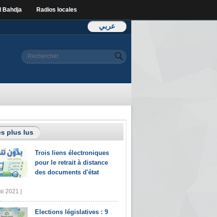
l Bahdja
Radios locales
عربي
Formulaire de
Rechercher
recherche
s plus lus
Trois liens électroniques
pour le retrait à distance
des documents d'état
i 2021 |
Elections législatives : 9