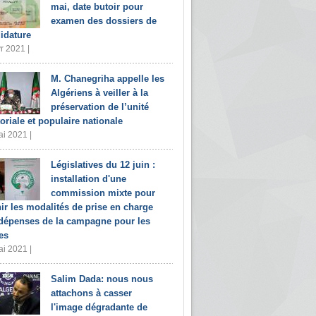
mai, date butoir pour
examen des dossiers de
idature
r 2021 |
M. Chanegriha appelle les
Algériens à veiller à la
préservation de l’unité
toriale et populaire nationale
i 2021 |
Législatives du 12 juin :
installation d'une
commission mixte pour
nir les modalités de prise en charge
dépenses de la campagne pour les
es
i 2021 |
Salim Dada: nous nous
attachons à casser
l'image dégradante de