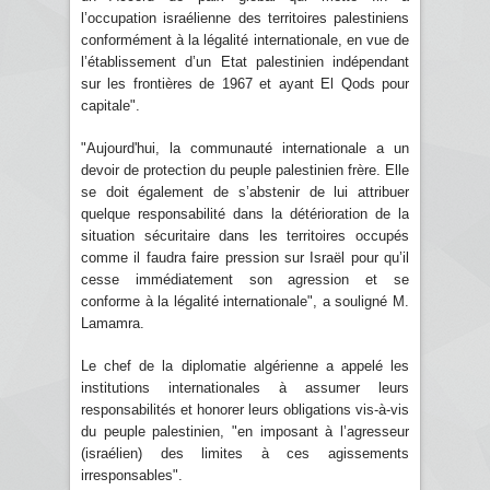
l’occupation israélienne des territoires palestiniens
conformément à la légalité internationale, en vue de
l’établissement d’un Etat palestinien indépendant
sur les frontières de 1967 et ayant El Qods pour
capitale".
"Aujourd'hui, la communauté internationale a un
devoir de protection du peuple palestinien frère. Elle
se doit également de s’abstenir de lui attribuer
quelque responsabilité dans la détérioration de la
situation sécuritaire dans les territoires occupés
comme il faudra faire pression sur Israël pour qu’il
cesse immédiatement son agression et se
conforme à la légalité internationale", a souligné M.
Lamamra.
Le chef de la diplomatie algérienne a appelé les
institutions internationales à assumer leurs
responsabilités et honorer leurs obligations vis-à-vis
du peuple palestinien, "en imposant à l’agresseur
(israélien) des limites à ces agissements
irresponsables".