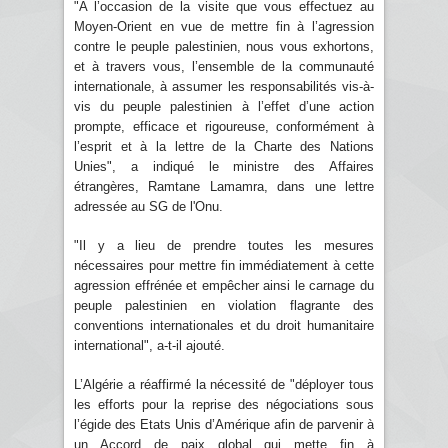
"A l’occasion de la visite que vous effectuez au
Moyen-Orient en vue de mettre fin à l’agression
contre le peuple palestinien, nous vous exhortons,
et à travers vous, l’ensemble de la communauté
internationale, à assumer les responsabilités vis-à-
vis du peuple palestinien à l’effet d’une action
prompte, efficace et rigoureuse, conformément à
l’esprit et à la lettre de la Charte des Nations
Unies", a indiqué le ministre des Affaires
étrangères, Ramtane Lamamra, dans une lettre
adressée au SG de l'Onu.
"Il y a lieu de prendre toutes les mesures
nécessaires pour mettre fin immédiatement à cette
agression effrénée et empêcher ainsi le carnage du
peuple palestinien en violation flagrante des
conventions internationales et du droit humanitaire
international", a-t-il ajouté.
L’Algérie a réaffirmé la nécessité de "déployer tous
les efforts pour la reprise des négociations sous
l’égide des Etats Unis d’Amérique afin de parvenir à
un Accord de paix global qui mette fin à