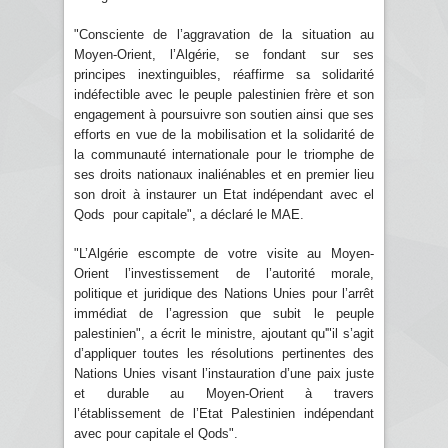
"Consciente de l’aggravation de la situation au
Moyen-Orient, l’Algérie, se fondant sur ses
principes inextinguibles, réaffirme sa solidarité
indéfectible avec le peuple palestinien frère et son
engagement à poursuivre son soutien ainsi que ses
efforts en vue de la mobilisation et la solidarité de
la communauté internationale pour le triomphe de
ses droits nationaux inaliénables et en premier lieu
son droit à instaurer un Etat indépendant avec el
Qods pour capitale", a déclaré le MAE.
"L’Algérie escompte de votre visite au Moyen-
Orient l’investissement de l’autorité morale,
politique et juridique des Nations Unies pour l’arrêt
immédiat de l’agression que subit le peuple
palestinien", a écrit le ministre, ajoutant qu'"il s’agit
d’appliquer toutes les résolutions pertinentes des
Nations Unies visant l’instauration d’une paix juste
et durable au Moyen-Orient à travers
l’établissement de l’Etat Palestinien indépendant
avec pour capitale el Qods".