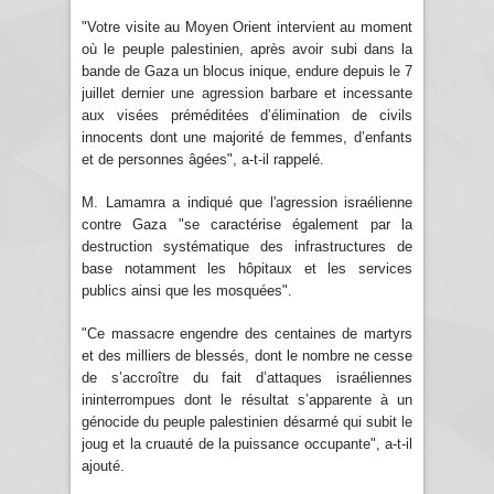
"Votre visite au Moyen Orient intervient au moment
où le peuple palestinien, après avoir subi dans la
bande de Gaza un blocus inique, endure depuis le 7
juillet dernier une agression barbare et incessante
aux visées préméditées d’élimination de civils
innocents dont une majorité de femmes, d’enfants
et de personnes âgées", a-t-il rappelé.
M. Lamamra a indiqué que l'agression israélienne
contre Gaza "se caractérise également par la
destruction systématique des infrastructures de
base notamment les hôpitaux et les services
publics ainsi que les mosquées".
"Ce massacre engendre des centaines de martyrs
et des milliers de blessés, dont le nombre ne cesse
de s’accroître du fait d’attaques israéliennes
ininterrompues dont le résultat s’apparente à un
génocide du peuple palestinien désarmé qui subit le
joug et la cruauté de la puissance occupante", a-t-il
ajouté.