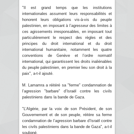
"Il est grand temps que les institutions
internationales assument leurs responsabilités et
honorent leurs obligations vis-à-vis du peuple
palestinien, en imposant à l’agresseur des limites à
ces agissements irresponsables, en imposant tout
particulièrement le respect des règles et des
principes du droit international et du droit
international humanitaire, notamment les quatre
conventions de Genève et l’ordre normatif
international, qui garantissent les droits inaliénables
du peuple palestinien, en premier lieu son droit à la
paix", a-t-il ajouté.
M. Lamamra a réitéré sa "ferme" condamnation de
l’agression "barbare" d’Israël contre les civils
palestiniens dans la bande de Gaza.
"L’Algérie, par la voix de son Président, de son
Gouvernement et de son peuple, réitère sa ferme
condamnation de l’agression barbare d’Israël contre
les civils palestiniens dans la bande de Gaza", a-t-il
souligné.