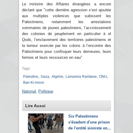
Le ministre des Affaires étrangères a encore
déclaré que "cette dernière agression s’est ajoutée
aux multiples violences que subissent les
Palestiniens, notamment les arrestations
sommaires de jeunes palestiniens, l’accroissement
des colonies de peuplement en particulier à el
Qods, l’enclavement des territoires palestiniens et
la terreur exercée par les colons à l’encontre des
Palestiniens pour confisquer leurs demeures, leurs
fermes et leurs ressources en eau".
Tags:
,
,
,
,
,
Palestine
Gaza
Algérie
Lamamra Ramtane
ONU
Ban Ki-moon
National
,
Politique
Lire Aussi
Six Palestiniens
s'évadent d'une prison
de l'entité sioniste en...