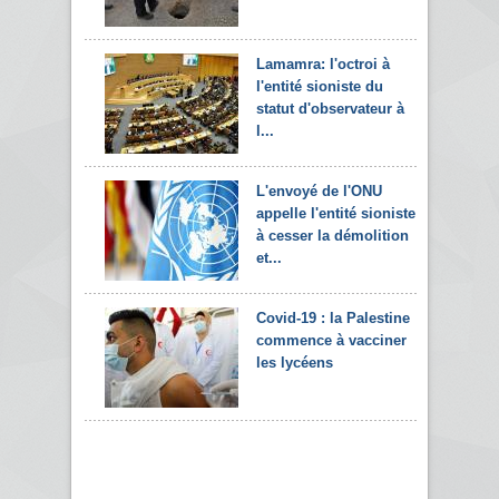
Lamamra: l'octroi à
l'entité sioniste du
statut d'observateur à
l...
L'envoyé de l'ONU
appelle l'entité sioniste
à cesser la démolition
et...
Covid-19 : la Palestine
commence à vacciner
les lycéens