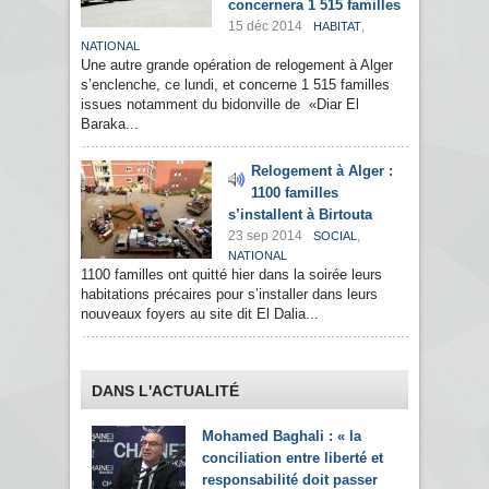
concernera 1 515 familles
15 déc 2014
,
HABITAT
NATIONAL
Une autre grande opération de relogement à Alger
s’enclenche, ce lundi, et concerne 1 515 familles
issues notamment du bidonville de «Diar El
Baraka...
Relogement à Alger :
1100 familles
s’installent à Birtouta
23 sep 2014
,
SOCIAL
NATIONAL
1100 familles ont quitté hier dans la soirée leurs
habitations précaires pour s’installer dans leurs
nouveaux foyers au site dit El Dalia...
DANS L'ACTUALITÉ
Mohamed Baghali : « la
conciliation entre liberté et
responsabilité doit passer