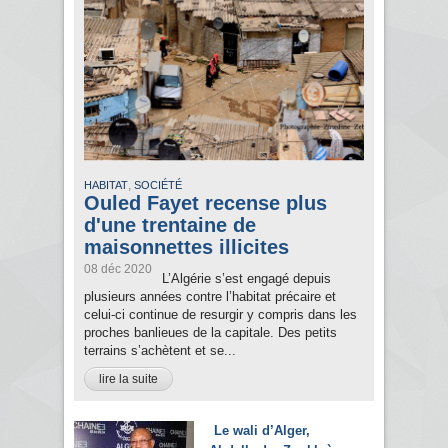
,
HABITAT
SOCIÉTÉ
Ouled Fayet recense plus
d'une trentaine de
maisonnettes illicites
08 déc 2020
L’Algérie s’est engagé depuis
plusieurs années contre l’habitat précaire et
celui-ci continue de resurgir y compris dans les
proches banlieues de la capitale. Des petits
terrains s’achètent et se...
lire la suite
Le wali d’Alger,