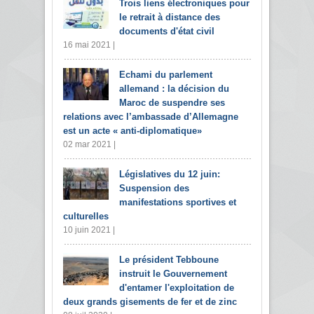
Trois liens électroniques pour
le retrait à distance des
documents d'état civil
16 mai 2021 |
Echami du parlement
allemand : la décision du
Maroc de suspendre ses
relations avec l’ambassade d’Allemagne
est un acte « anti-diplomatique»
02 mar 2021 |
Législatives du 12 juin:
Suspension des
manifestations sportives et
culturelles
10 juin 2021 |
Le président Tebboune
instruit le Gouvernement
d'entamer l'exploitation de
deux grands gisements de fer et de zinc