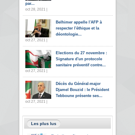
par...
oct 28, 2021 |
Belhimer appelle l'AFP à
respecter l'éthique et la
déontologie...
oct 27, 2021 |
Elections du 27 novembre :
Signature d'un protocole
sanitaire préventif contre...
oct 27, 2021 |
Décès du Général-major
Djamel Bouzid : le Président
Tebboune présente ses...
oct 27, 2021 |
Les plus lus