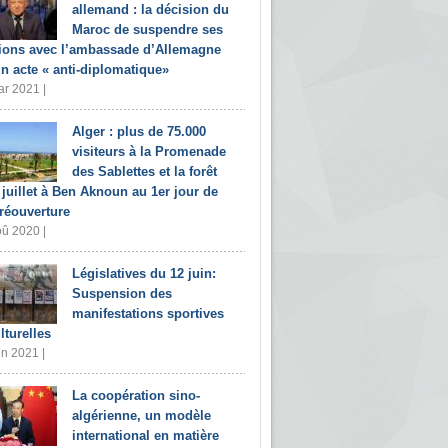
allemand : la décision du
Maroc de suspendre ses
tions avec l’ambassade d’Allemagne
un acte « anti-diplomatique»
r 2021 |
Alger : plus de 75.000
visiteurs à la Promenade
des Sablettes et la forêt
 juillet à Ben Aknoun au 1er jour de
 réouverture
û 2020 |
Législatives du 12 juin:
Suspension des
manifestations sportives
lturelles
in 2021 |
La coopération sino-
algérienne, un modèle
international en matière