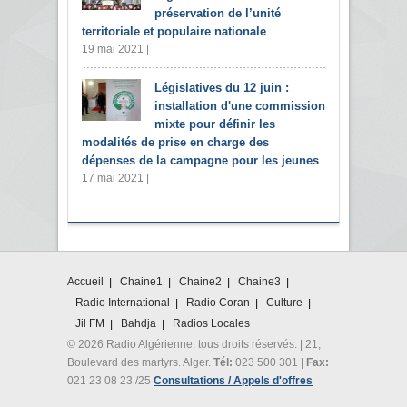
préservation de l’unité
territoriale et populaire nationale
19 mai 2021 |
Législatives du 12 juin :
installation d'une commission
mixte pour définir les
modalités de prise en charge des
dépenses de la campagne pour les jeunes
17 mai 2021 |
Accueil
Chaine1
Chaine2
Chaine3
Radio International
Radio Coran
Culture
Jil FM
Bahdja
Radios Locales
© 2026 Radio Algérienne. tous droits réservés. | 21,
Boulevard des martyrs. Alger.
Tél:
023 500 301 |
Fax:
021 23 08 23 /25
Consultations / Appels d'offres