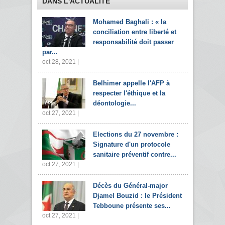
DANS L'ACTUALITÉ
Mohamed Baghali : « la
conciliation entre liberté et
responsabilité doit passer
par...
oct 28, 2021 |
Belhimer appelle l'AFP à
respecter l'éthique et la
déontologie...
oct 27, 2021 |
Elections du 27 novembre :
Signature d'un protocole
sanitaire préventif contre...
oct 27, 2021 |
Décès du Général-major
Djamel Bouzid : le Président
Tebboune présente ses...
oct 27, 2021 |