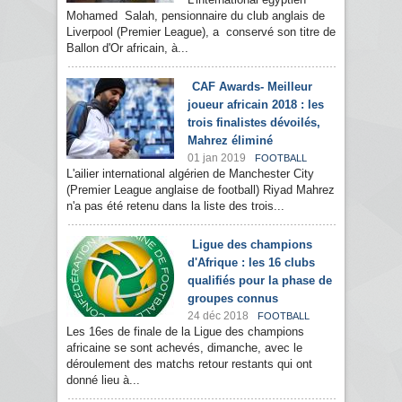
Mohamed Salah, pensionnaire du club anglais de
Liverpool (Premier League), a conservé son titre de
Ballon d'Or africain, à...
CAF Awards- Meilleur
joueur africain 2018 : les
trois finalistes dévoilés,
Mahrez éliminé
01 jan 2019
FOOTBALL
L'ailier international algérien de Manchester City
(Premier League anglaise de football) Riyad Mahrez
n'a pas été retenu dans la liste des trois...
Ligue des champions
d'Afrique : les 16 clubs
qualifiés pour la phase de
groupes connus
24 déc 2018
FOOTBALL
Les 16es de finale de la Ligue des champions
africaine se sont achevés, dimanche, avec le
déroulement des matchs retour restants qui ont
donné lieu à...