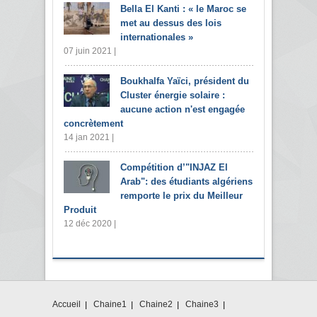
Bella El Kanti : « le Maroc se
met au dessus des lois
internationales »
07 juin 2021 |
Boukhalfa Yaïci, président du
Cluster énergie solaire :
aucune action n'est engagée
concrètement
14 jan 2021 |
Compétition d’"INJAZ El
Arab": des étudiants algériens
remporte le prix du Meilleur
Produit
12 déc 2020 |
Accueil
Chaine1
Chaine2
Chaine3