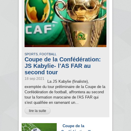
,
SPORTS
FOOTBALL
Coupe de la Confédération:
JS Kabylie- l'AS FAR au
second tour
18 sep 2021
La JS Kabylie (finaliste),
exemptée du tour préliminaire de la Coupe de la
Confédération de football, affrontera au second
tour la formation marocaine de l'AS FAR qui
s'est qualifiée en ramenant un...
lire la suite
Coupe de la