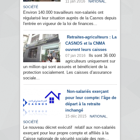
11 jan 2016
,
NATIONAL
SOCIÉTÉ
Environ 140.000 travailleurs non-salariés ont
régularisé leur situation auprès de la Casnos depuis
l'entrée en vigueur de la loi de finances...
Retraites-agriculteurs : La
CASNOS et la CNMA
ouvrent leurs caisses
Ils sont 36 000
07 jan 2016
agriculteurs uniquement sur
un million qui sont assurés et bénéficient de la
protection socialement. Les caisses d’assurance
sociale...
Non-salariés exerçant
pour leur compte: l'âge de
départ à la retraite
inchangé
15 déc 2015
,
NATIONAL
SOCIÉTÉ
Le nouveau décret exécutif relatif aux non-salariés
exerçant pour leur propre compte et affiliés à la
Caisse nationale de sécurité sociale des non-...