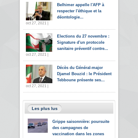
Belhimer appelle l'AFP à
respecter l'éthique et la
déontologie...
oct 27, 2021 |
Elections du 27 novembre :
Signature d'un protocole
sanitaire préventif contre...
oct 27, 2021 |
Décès du Général-major
Djamel Bouzid : le Président
Tebboune présente ses...
oct 27, 2021 |
Les plus lus
Grippe saisonnière: poursuite
des campagnes de
vaccination dans les zones