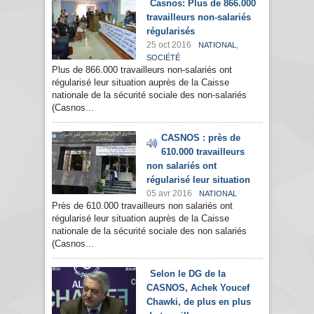
Casnos: Plus de 866.000
travailleurs non-salariés
régularisés
25 oct 2016
,
NATIONAL
SOCIÉTÉ
Plus de 866.000 travailleurs non-salariés ont
régularisé leur situation auprès de la Caisse
nationale de la sécurité sociale des non-salariés
(Casnos...
CASNOS : près de
610.000 travailleurs
non salariés ont
régularisé leur situation
05 avr 2016
NATIONAL
Près de 610.000 travailleurs non salariés ont
régularisé leur situation auprès de la Caisse
nationale de la sécurité sociale des non salariés
(Casnos...
Selon le DG de la
CASNOS, Achek Youcef
Chawki, de plus en plus