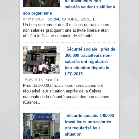
de travailleurs non
salariés veulent s’affilier à
son organisme
07 mar 2016
,
,
SOCIAL
NATIONAL
SOCIÉTÉ
Un tiers seulement des 3 millions de travailleurs
non salariés pratiquant une activité libérale était
affilié à la Caisse nationale de sécurité...
Sécurité sociale : près de
300.000 travailleurs non-
salariés ont régularisé
leur situation depuis la
LFC 2015
15 fév 2016
SOCIÉTÉ
Près de 300.000 travailleurs non-salariés ont
régularisé leur situation auprès de la Caisse
nationale de la sécurité sociale des non-salariés
(Casnos...
Sécurité sociale: 140.000
travailleurs non-salariés
ont régularisé leur
situation