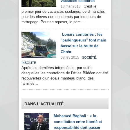
vacances scolaires
C’est le
18 mar 2018
premier jour de vacances scolaires, ce dimanche,
pour les élèves non concernés par les cours de
rattrapage. Pour se reposer, le parc...
Loisirs contrariés : les
"parkingueurs" font main
basse sur la route de
Chréa
08 fév 2015
,
SOCIÉTÉ
INSOLITE
Après les dernières intempéries, par suite
desquelles les contreforts de l’Atlas Blidéen ont été
recouvertes d’un épais manteau blanc, des
familles...
DANS L'ACTUALITÉ
Mohamed Baghali : « la
conciliation entre liberté et
responsabilité doit passer