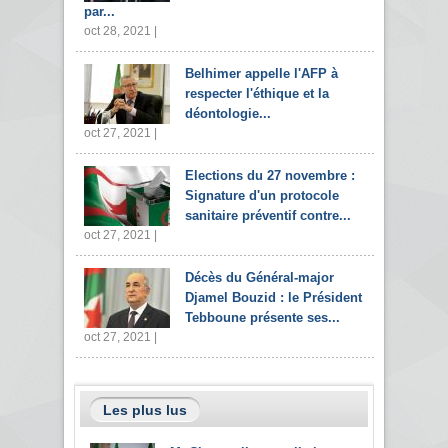
par...
oct 28, 2021 |
Belhimer appelle l'AFP à
respecter l'éthique et la
déontologie...
oct 27, 2021 |
Elections du 27 novembre :
Signature d'un protocole
sanitaire préventif contre...
oct 27, 2021 |
Décès du Général-major
Djamel Bouzid : le Président
Tebboune présente ses...
oct 27, 2021 |
Les plus lus