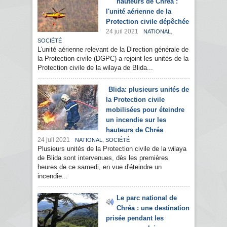
hauteurs de Chréa :
l'unité aérienne de la
Protection civile dépêchée
24 juil 2021
,
NATIONAL
SOCIÉTÉ
L'unité aérienne relevant de la Direction générale de
la Protection civile (DGPC) a rejoint les unités de la
Protection civile de la wilaya de Blida...
Blida: plusieurs unités de
la Protection civile
mobilisées pour éteindre
un incendie sur les
hauteurs de Chréa
24 juil 2021
,
NATIONAL
SOCIÉTÉ
Plusieurs unités de la Protection civile de la wilaya
de Blida sont intervenues, dès les premières
heures de ce samedi, en vue d'éteindre un
incendie...
Le parc national de
Chréa : une destination
prisée pendant les