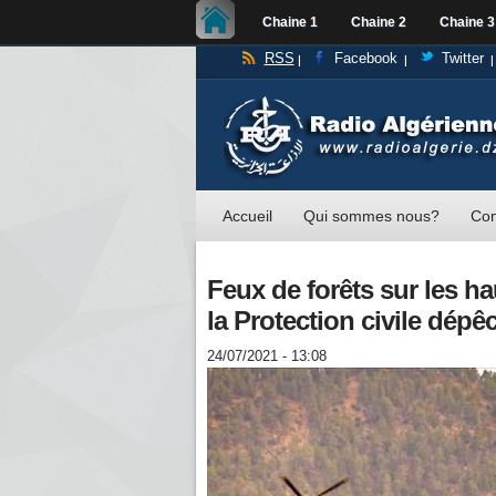
Chaine 1
Chaine 2
Chaine 3
RSS
Facebook
Twitter
Accueil
Qui sommes nous?
Con
Feux de forêts sur les ha
la Protection civile dépê
24/07/2021 - 13:08