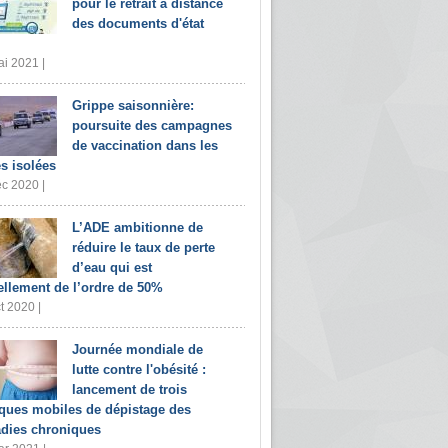
pour le retrait à distance
des documents d'état
i 2021 |
Grippe saisonnière:
poursuite des campagnes
de vaccination dans les
s isolées
c 2020 |
L’ADE ambitionne de
réduire le taux de perte
d’eau qui est
ellement de l’ordre de 50%
t 2020 |
Journée mondiale de
lutte contre l'obésité :
lancement de trois
iques mobiles de dépistage des
dies chroniques