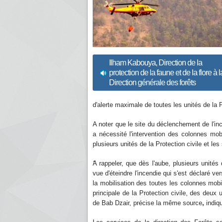
Ilham Kabouya, Direction de la
protection de la faune et de la flore à l
Direction générale des forêts
d'alerte maximale de toutes les unités de la P
A noter que le site du déclenchement de l'ince
a nécessité l'intervention des colonnes mob
plusieurs unités de la Protection civile et les
A rappeler, que dès l'aube, plusieurs unités 
vue d'éteindre l'incendie qui s'est déclaré v
la mobilisation des toutes les colonnes mobil
principale de la Protection civile, des deux
de Bab Dzair, précise la même source
,
indiq