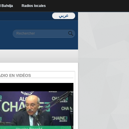
l Bahdja
Radios locales
عربي
Formulaire de
Rechercher
recherche
ADIO EN VIDÉOS