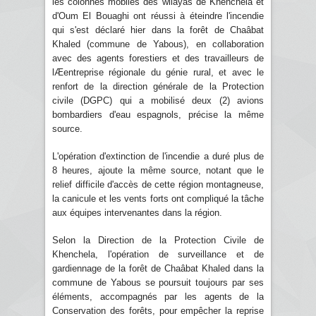
les colonnes mobiles des wilayas de Khenchela et
d'Oum El Bouaghi ont réussi à éteindre l'incendie
qui s'est déclaré hier dans la forêt de Chaâbat
Khaled (commune de Yabous), en collaboration
avec des agents forestiers et des travailleurs de
lÆentreprise régionale du génie rural, et avec le
renfort de la direction générale de la Protection
civile (DGPC) qui a mobilisé deux (2) avions
bombardiers d'eau espagnols, précise la même
source.
L'opération d'extinction de l'incendie a duré plus de
8 heures, ajoute la même source, notant que le
relief difficile d'accès de cette région montagneuse,
la canicule et les vents forts ont compliqué la tâche
aux équipes intervenantes dans la région.
Selon la Direction de la Protection Civile de
Khenchela, l'opération de surveillance et de
gardiennage de la forêt de Chaâbat Khaled dans la
commune de Yabous se poursuit toujours par ses
éléments, accompagnés par les agents de la
Conservation des forêts, pour empêcher la reprise