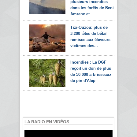
plusieurs incendies
dans les forêts de Beni
Amrane et...
Tizi-Ouzou: plus de
3.200 têtes de bétail
remises aux éleveurs
victimes des...
Incendies : La DGF
reçoit un don de plus
de 50.000 arbrisseaux
de pin d'Alep
LA RADIO EN VIDÉOS