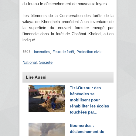
du feu ou le déclenchement de nouveaux foyers.
Les éléments de la Conservation des forêts de la
wilaya de Khenchela procèdent à un inventaire de
la superficie du couvert forestier ravagé par
l'incendie dans la forêt de Chaâbat Khaled, a-t-on
indiqué.
Tags:
,
,
Incendies
Feux de forêt
Protection civile
National
,
Société
Lire Aussi
Tizi-Ouzou : des
bénévoles se
mobilisent pour
réhabiliter les écoles
touchées par...
Boumerdes :
déclenchement de