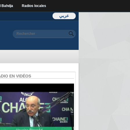
l Bahdja
Radios locales
عربي
Formulaire de
Rechercher
recherche
ADIO EN VIDÉOS