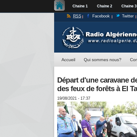
Chaine 1
Chaine 2
Chaine 3
RSS
Facebook
Twitter
Accueil
Qui sommes nous?
Con
Départ d'une caravane de 
des feux de forêts à El Ta
19/08/2021 - 17:37