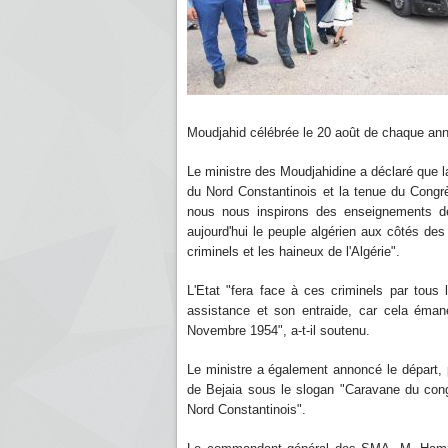
Moudjahid célébrée le 20 août de chaque an
Le ministre des Moudjahidine a déclaré que 
du Nord Constantinois et la tenue du Cong
nous nous inspirons des enseignements de l
aujourd'hui le peuple algérien aux côtés des
criminels et les haineux de l'Algérie".
L'Etat "fera face à ces criminels par tous
assistance et son entraide, car cela éman
Novembre 1954", a-t-il soutenu.
Le ministre a également annoncé le départ, 
de Bejaia sous le slogan "Caravane du co
Nord Constantinois".