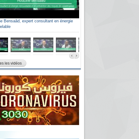
e Bensaâd, expert consultant en énergie
elable
es les vidéos