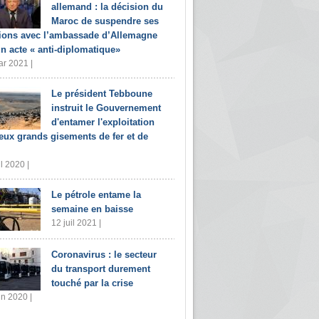
allemand : la décision du
Maroc de suspendre ses
tions avec l’ambassade d’Allemagne
un acte « anti-diplomatique»
r 2021 |
Le président Tebboune
instruit le Gouvernement
d'entamer l'exploitation
eux grands gisements de fer et de
il 2020 |
Le pétrole entame la
semaine en baisse
12 juil 2021 |
Coronavirus : le secteur
du transport durement
touché par la crise
in 2020 |