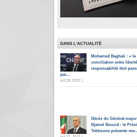
DANS L'ACTUALITÉ
Mohamed Baghali : « la
conciliation entre liberté
responsabilité doit pass
par...
oct 28, 2021 |
Décès du Général-major
Djamel Bouzid : le Prés
Tebboune présente ses..
oct 27, 2021 |