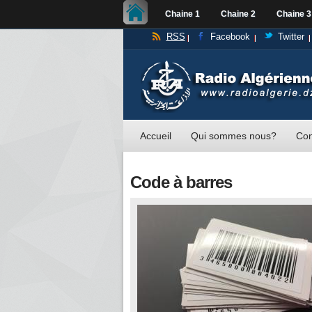
Chaine 1
Chaine 2
Chaine 3
RSS
Facebook
Twitter
Accueil
Qui sommes nous?
Con
Code à barres