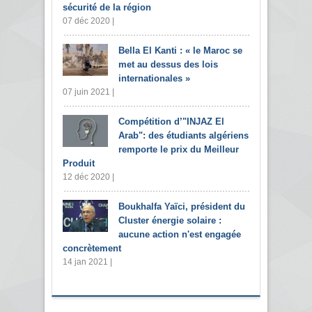
sécurité de la région
07 déc 2020 |
Bella El Kanti : « le Maroc se
met au dessus des lois
internationales »
07 juin 2021 |
Compétition d’"INJAZ El
Arab": des étudiants algériens
remporte le prix du Meilleur
Produit
12 déc 2020 |
Boukhalfa Yaïci, président du
Cluster énergie solaire :
aucune action n'est engagée
concrètement
14 jan 2021 |