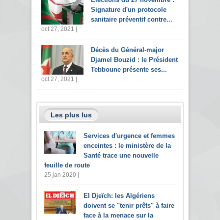
Signature d'un protocole
sanitaire préventif contre...
oct 27, 2021 |
Décès du Général-major
Djamel Bouzid : le Président
Tebboune présente ses...
oct 27, 2021 |
Les plus lus
Services d'urgence et femmes
enceintes : le ministère de la
Santé trace une nouvelle
feuille de route
25 jan 2020 |
El Djeïch: les Algériens
doivent se "tenir prêts" à faire
face à la menace sur la