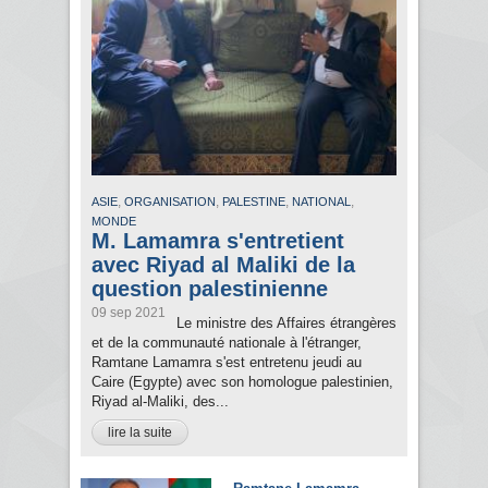
,
,
,
,
ASIE
ORGANISATION
PALESTINE
NATIONAL
MONDE
M. Lamamra s'entretient
avec Riyad al Maliki de la
question palestinienne
09 sep 2021
Le ministre des Affaires étrangères
et de la communauté nationale à l'étranger,
Ramtane Lamamra s'est entretenu jeudi au
Caire (Egypte) avec son homologue palestinien,
Riyad al-Maliki, des...
lire la suite