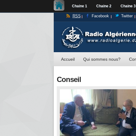
Chaine 1
Chaine 2
Chaine 3
RSS
Facebook
Twitter
Accueil
Qui sommes nous?
Con
Conseil