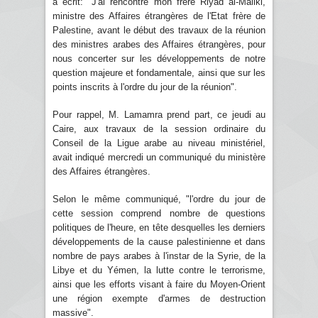
a écrit: "J'ai rencontré mon frère Riyad al-Maliki,
ministre des Affaires étrangères de l'Etat frère de
Palestine, avant le début des travaux de la réunion
des ministres arabes des Affaires étrangères, pour
nous concerter sur les développements de notre
question majeure et fondamentale, ainsi que sur les
points inscrits à l'ordre du jour de la réunion".
Pour rappel, M. Lamamra prend part, ce jeudi au
Caire, aux travaux de la session ordinaire du
Conseil de la Ligue arabe au niveau ministériel,
avait indiqué mercredi un communiqué du ministère
des Affaires étrangères.
Selon le même communiqué, "l'ordre du jour de
cette session comprend nombre de questions
politiques de l'heure, en tête desquelles les derniers
développements de la cause palestinienne et dans
nombre de pays arabes à l'instar de la Syrie, de la
Libye et du Yémen, la lutte contre le terrorisme,
ainsi que les efforts visant à faire du Moyen-Orient
une région exempte d'armes de destruction
massive".