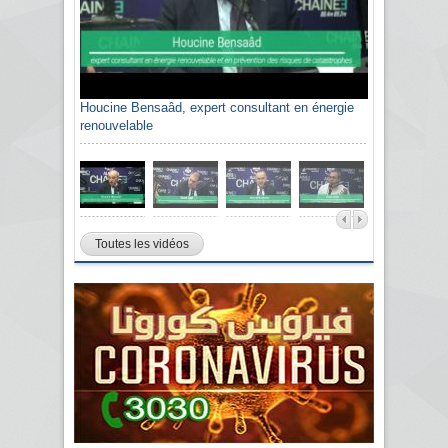
Houcine Bensaâd, expert consultant en énergie
renouvelable
Toutes les vidéos