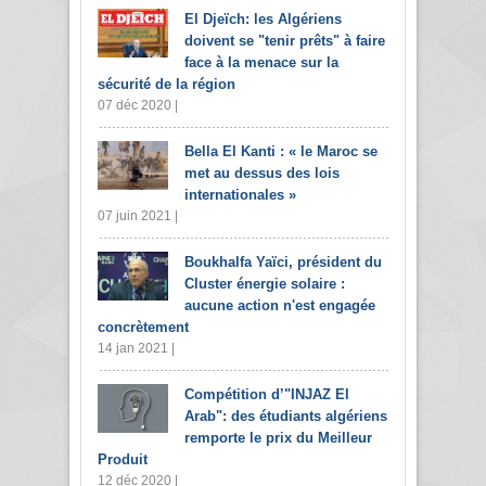
El Djeïch: les Algériens
doivent se "tenir prêts" à faire
face à la menace sur la
sécurité de la région
07 déc 2020 |
Bella El Kanti : « le Maroc se
met au dessus des lois
internationales »
07 juin 2021 |
Boukhalfa Yaïci, président du
Cluster énergie solaire :
aucune action n'est engagée
concrètement
14 jan 2021 |
Compétition d’"INJAZ El
Arab": des étudiants algériens
remporte le prix du Meilleur
Produit
12 déc 2020 |