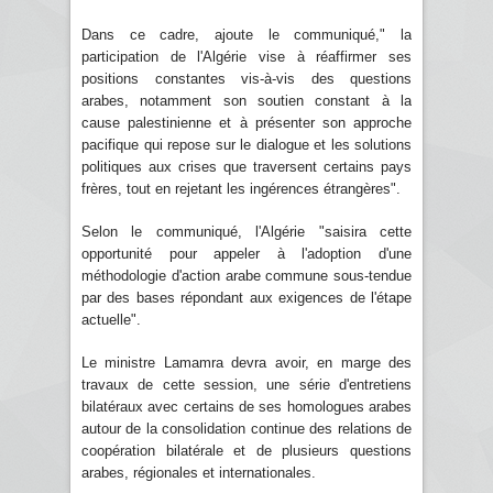
Dans ce cadre, ajoute le communiqué," la
participation de l'Algérie vise à réaffirmer ses
positions constantes vis-à-vis des questions
arabes, notamment son soutien constant à la
cause palestinienne et à présenter son approche
pacifique qui repose sur le dialogue et les solutions
politiques aux crises que traversent certains pays
frères, tout en rejetant les ingérences étrangères".
Selon le communiqué, l'Algérie "saisira cette
opportunité pour appeler à l'adoption d'une
méthodologie d'action arabe commune sous-tendue
par des bases répondant aux exigences de l'étape
actuelle".
Le ministre Lamamra devra avoir, en marge des
travaux de cette session, une série d'entretiens
bilatéraux avec certains de ses homologues arabes
autour de la consolidation continue des relations de
coopération bilatérale et de plusieurs questions
arabes, régionales et internationales.